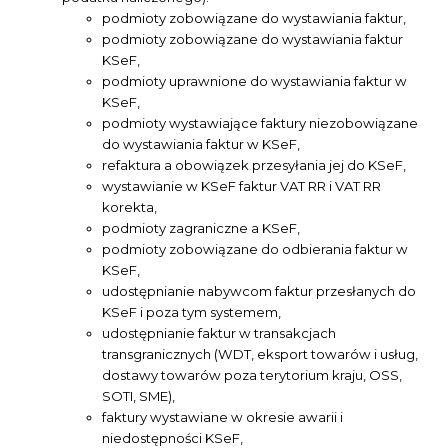
podmioty zobowiązane do wystawiania faktur,
podmioty zobowiązane do wystawiania faktur
KSeF,
podmioty uprawnione do wystawiania faktur w
KSeF,
podmioty wystawiające faktury niezobowiązane
do wystawiania faktur w KSeF,
refaktura a obowiązek przesyłania jej do KSeF,
wystawianie w KSeF faktur VAT RR i VAT RR
korekta,
podmioty zagraniczne a KSeF,
podmioty zobowiązane do odbierania faktur w
KSeF,
udostępnianie nabywcom faktur przesłanych do
KSeF i poza tym systemem,
udostępnianie faktur w transakcjach
transgranicznych (WDT, eksport towarów i usług,
dostawy towarów poza terytorium kraju, OSS,
SOTI, SME),
faktury wystawiane w okresie awarii i
niedostępności KSeF,