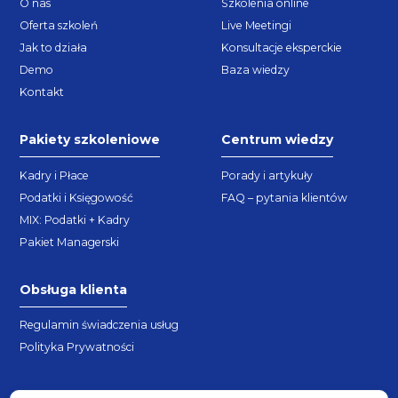
O nas
Szkolenia online
Oferta szkoleń
Live Meetingi
Jak to działa
Konsultacje eksperckie
Demo
Baza wiedzy
Kontakt
Pakiety szkoleniowe
Centrum wiedzy
Kadry i Płace
Porady i artykuły
Podatki i Księgowość
FAQ – pytania klientów
MIX: Podatki + Kadry
Pakiet Managerski
Obsługa klienta
Regulamin świadczenia usług
Polityka Prywatności