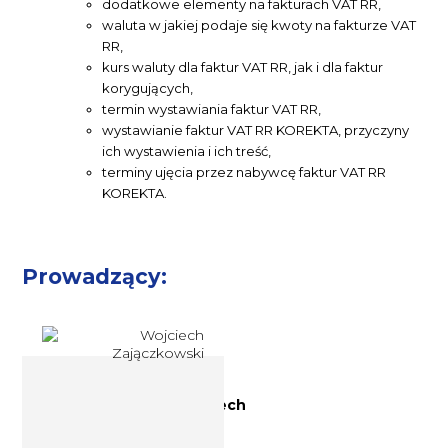
dodatkowe elementy na fakturach VAT RR,
waluta w jakiej podaje się kwoty na fakturze VAT
RR,
kurs waluty dla faktur VAT RR, jak i dla faktur
korygujących,
termin wystawiania faktur VAT RR,
wystawianie faktur VAT RR KOREKTA, przyczyny
ich wystawienia i ich treść,
terminy ujęcia przez nabywcę faktur VAT RR
KOREKTA.
Prowadzący:
Ekspert podatkowy Wojciech
Zajączkowski