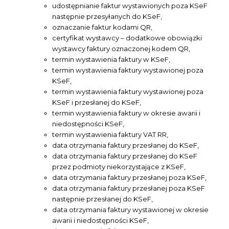
udostępnianie faktur wystawionych poza KSeF
następnie przesyłanych do KSeF,
oznaczanie faktur kodami QR,
certyfikat wystawcy – dodatkowe obowiązki
wystawcy faktury oznaczonej kodem QR,
termin wystawienia faktury w KSeF,
termin wystawienia faktury wystawionej poza
KSeF,
termin wystawienia faktury wystawionej poza
KSeF i przesłanej do KSeF,
termin wystawienia faktury w okresie awarii i
niedostępności KSeF,
termin wystawienia faktury VAT RR,
data otrzymania faktury przesłanej do KSeF,
data otrzymania faktury przesłanej do KSeF
przez podmioty niekorzystające z KSeF,
data otrzymania faktury przesłanej poza KSeF,
data otrzymania faktury przesłanej poza KSeF
następnie przesłanej do KSeF,
data otrzymania faktury wystawionej w okresie
awarii i niedostępności KSeF,