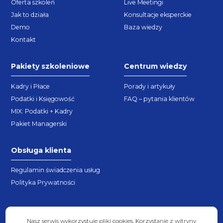
Oferta szkoleń
Live Meetingi
Jak to działa
Konsultacje eksperckie
Demo
Baza wiedzy
Kontakt
Pakiety szkoleniowe
Centrum wiedzy
Kadry i Płace
Porady i artykuły
Podatki i Księgowość
FAQ – pytania klientów
MIX: Podatki + Kadry
Pakiet Managerski
Obsługa klienta
Regulamin świadczenia usług
Polityka Prywatności
Nasz serwis wykorzystuje pliki cookies. Korzystanie z witryny