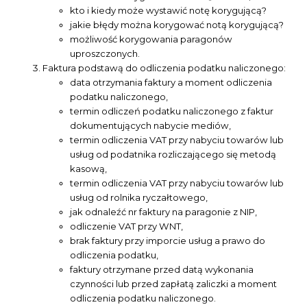
kto i kiedy może wystawić notę korygującą?
jakie błędy można korygować notą korygującą?
możliwość korygowania paragonów
uproszczonych.
Faktura podstawą do odliczenia podatku naliczonego:
data otrzymania faktury a moment odliczenia
podatku naliczonego,
termin odliczeń podatku naliczonego z faktur
dokumentujących nabycie mediów,
termin odliczenia VAT przy nabyciu towarów lub
usług od podatnika rozliczającego się metodą
kasową,
termin odliczenia VAT przy nabyciu towarów lub
usług od rolnika ryczałtowego,
jak odnaleźć nr faktury na paragonie z NIP,
odliczenie VAT przy WNT,
brak faktury przy imporcie usług a prawo do
odliczenia podatku,
faktury otrzymane przed datą wykonania
czynności lub przed zapłatą zaliczki a moment
odliczenia podatku naliczonego.