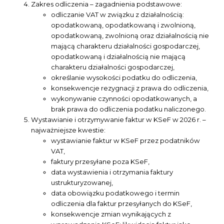
Zakres odliczenia – zagadnienia podstawowe:
odliczanie VAT w związku z działalnością:
opodatkowaną, opodatkowaną i zwolnioną,
opodatkowaną, zwolnioną oraz działalnością nie
mającą charakteru działalności gospodarczej,
opodatkowaną i działalnością nie mającą
charakteru działalności gospodarczej,
określanie wysokości podatku do odliczenia,
konsekwencje rezygnacji z prawa do odliczenia,
wykonywanie czynności opodatkowanych, a
brak prawa do odliczenia podatku naliczonego.
Wystawianie i otrzymywanie faktur w KSeF w 2026 r. –
najważniejsze kwestie:
wystawianie faktur w KSeF przez podatników
VAT,
faktury przesyłane poza KSeF,
data wystawienia i otrzymania faktury
ustrukturyzowanej,
data obowiązku podatkowego i termin
odliczenia dla faktur przesyłanych do KSeF,
konsekwencje zmian wynikających z