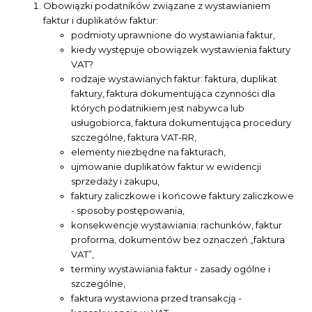
Obowiązki podatników związane z wystawianiem
faktur i duplikatów faktur:
podmioty uprawnione do wystawiania faktur,
kiedy występuje obowiązek wystawienia faktury
VAT?
rodzaje wystawianych faktur: faktura, duplikat
faktury, faktura dokumentująca czynności dla
których podatnikiem jest nabywca lub
usługobiorca, faktura dokumentująca procedury
szczególne, faktura VAT-RR,
elementy niezbędne na fakturach,
ujmowanie duplikatów faktur w ewidencji
sprzedaży i zakupu,
faktury zaliczkowe i końcowe faktury zaliczkowe
- sposoby postępowania,
konsekwencje wystawiania: rachunków, faktur
proforma, dokumentów bez oznaczeń „faktura
VAT”,
terminy wystawiania faktur - zasady ogólne i
szczególne,
faktura wystawiona przed transakcją -