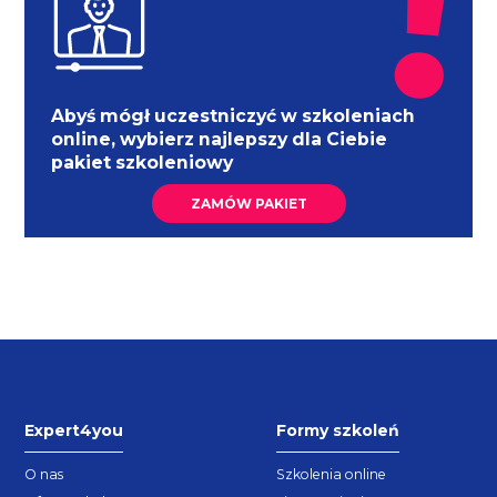
Abyś mógł uczestniczyć w szkoleniach
online, wybierz najlepszy dla Ciebie
pakiet szkoleniowy
ZAMÓW PAKIET
Expert4you
Formy szkoleń
O nas
Szkolenia online