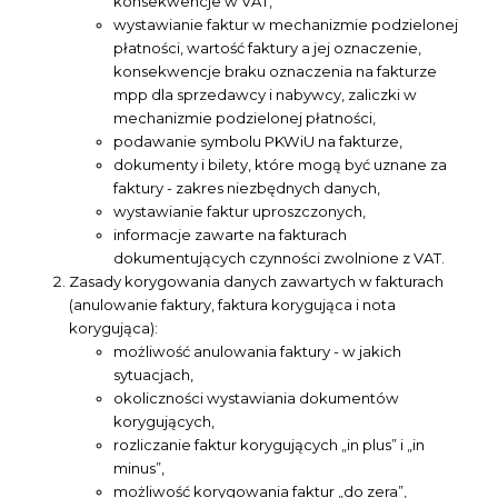
konsekwencje w VAT,
wystawianie faktur w mechanizmie podzielonej
płatności, wartość faktury a jej oznaczenie,
konsekwencje braku oznaczenia na fakturze
mpp dla sprzedawcy i nabywcy, zaliczki w
mechanizmie podzielonej płatności,
podawanie symbolu PKWiU na fakturze,
dokumenty i bilety, które mogą być uznane za
faktury - zakres niezbędnych danych,
wystawianie faktur uproszczonych,
informacje zawarte na fakturach
dokumentujących czynności zwolnione z VAT.
Zasady korygowania danych zawartych w fakturach
(anulowanie faktury, faktura korygująca i nota
korygująca):
możliwość anulowania faktury - w jakich
sytuacjach,
okoliczności wystawiania dokumentów
korygujących,
rozliczanie faktur korygujących „in plus” i „in
minus”,
możliwość korygowania faktur „do zera”,