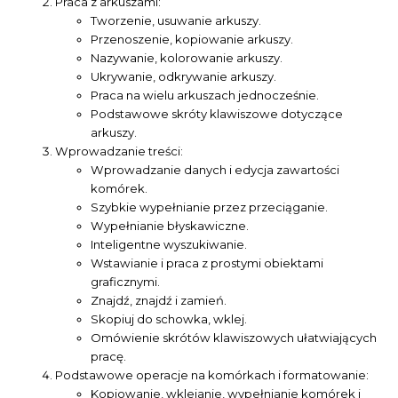
Praca z arkuszami:
Tworzenie, usuwanie arkuszy.
Przenoszenie, kopiowanie arkuszy.
Nazywanie, kolorowanie arkuszy.
Ukrywanie, odkrywanie arkuszy.
Praca na wielu arkuszach jednocześnie.
Podstawowe skróty klawiszowe dotyczące
arkuszy.
Wprowadzanie treści:
Wprowadzanie danych i edycja zawartości
komórek.
Szybkie wypełnianie przez przeciąganie.
Wypełnianie błyskawiczne.
Inteligentne wyszukiwanie.
Wstawianie i praca z prostymi obiektami
graficznymi.
Znajdź, znajdź i zamień.
Skopiuj do schowka, wklej.
Omówienie skrótów klawiszowych ułatwiających
pracę.
Podstawowe operacje na komórkach i formatowanie:
Kopiowanie, wklejanie, wypełnianie komórek i