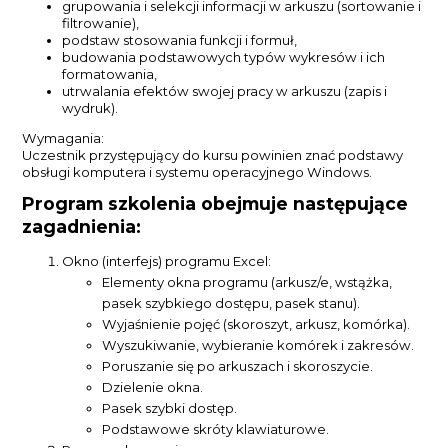
grupowania i selekcji informacji w arkuszu (sortowanie i
filtrowanie),
podstaw stosowania funkcji i formuł,
budowania podstawowych typów wykresów i ich
formatowania,
utrwalania efektów swojej pracy w arkuszu (zapis i
wydruk).
Wymagania:
Uczestnik przystępujący do kursu powinien znać podstawy
obsługi komputera i systemu operacyjnego Windows.
Program szkolenia obejmuje następujące
zagadnienia:
Okno (interfejs) programu Excel:
Elementy okna programu (arkusz/e, wstążka,
pasek szybkiego dostępu, pasek stanu).
Wyjaśnienie pojęć (skoroszyt, arkusz, komórka).
Wyszukiwanie, wybieranie komórek i zakresów.
Poruszanie się po arkuszach i skoroszycie.
Dzielenie okna.
Pasek szybki dostęp.
Podstawowe skróty klawiaturowe.