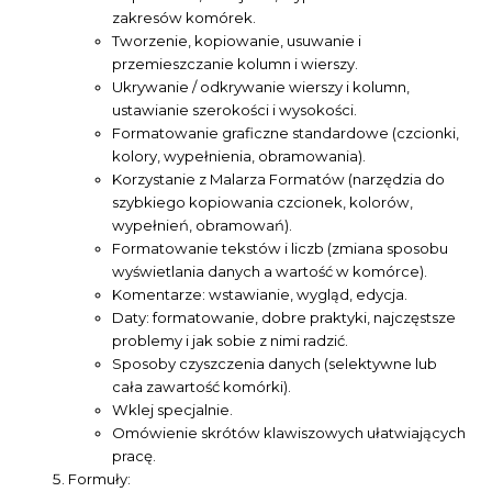
zakresów komórek.
Tworzenie, kopiowanie, usuwanie i
przemieszczanie kolumn i wierszy.
Ukrywanie / odkrywanie wierszy i kolumn,
ustawianie szerokości i wysokości.
Formatowanie graficzne standardowe (czcionki,
kolory, wypełnienia, obramowania).
Korzystanie z Malarza Formatów (narzędzia do
szybkiego kopiowania czcionek, kolorów,
wypełnień, obramowań).
Formatowanie tekstów i liczb (zmiana sposobu
wyświetlania danych a wartość w komórce).
Komentarze: wstawianie, wygląd, edycja.
Daty: formatowanie, dobre praktyki, najczęstsze
problemy i jak sobie z nimi radzić.
Sposoby czyszczenia danych (selektywne lub
cała zawartość komórki).
Wklej specjalnie.
Omówienie skrótów klawiszowych ułatwiających
pracę.
Formuły: