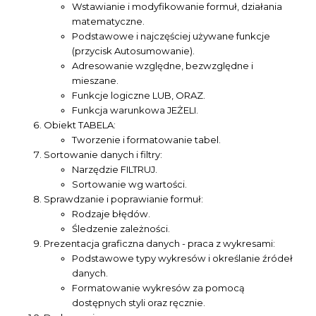
Wstawianie i modyfikowanie formuł, działania
matematyczne.
Podstawowe i najczęściej używane funkcje
(przycisk Autosumowanie).
Adresowanie względne, bezwzględne i
mieszane.
Funkcje logiczne LUB, ORAZ.
Funkcja warunkowa JEŻELI.
Obiekt TABELA:
Tworzenie i formatowanie tabel.
Sortowanie danych i filtry:
Narzędzie FILTRUJ.
Sortowanie wg wartości.
Sprawdzanie i poprawianie formuł:
Rodzaje błędów.
Śledzenie zależności.
Prezentacja graficzna danych - praca z wykresami:
Podstawowe typy wykresów i określanie źródeł
danych.
Formatowanie wykresów za pomocą
dostępnych styli oraz ręcznie.