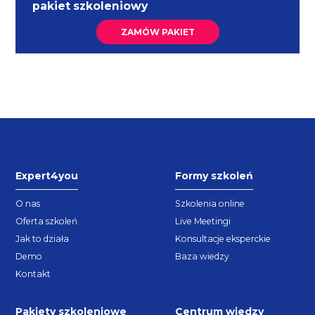
pakiet szkoleniowy
ZAMÓW PAKIET
Expert4you
Formy szkoleń
O nas
Szkolenia online
Oferta szkoleń
Live Meetingi
Jak to działa
Konsultacje eksperckie
Demo
Baza wiedzy
Kontakt
Pakiety szkoleniowe
Centrum wiedzy