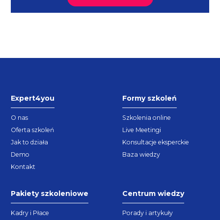
Expert4you
Formy szkoleń
O nas
Szkolenia online
Oferta szkoleń
Live Meetingi
Jak to działa
Konsultacje eksperckie
Demo
Baza wiedzy
Kontakt
Pakiety szkoleniowe
Centrum wiedzy
Kadry i Płace
Porady i artykuły