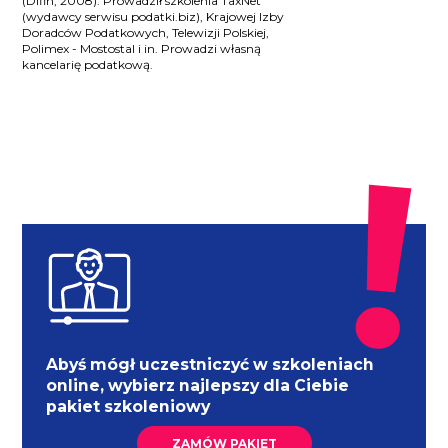
(Difin, 2008). Prowadził szkolenia TaxNet
(wydawcy serwisu podatki.biz), Krajowej Izby
Doradców Podatkowych, Telewizji Polskiej,
Polimex - Mostostal i in. Prowadzi własną
kancelarię podatkową.
Abyś mógł uczestniczyć w szkoleniach
online, wybierz najlepszy dla Ciebie
pakiet szkoleniowy
ZAMÓW PAKIET