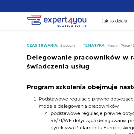
Jak to działa
CZAS TRWANIA:
5 godzin
TEMATYKA:
Kadry i Płace 
Delegowanie pracowników w r
świadczenia usług
Program szkolenia obejmuje nast
Podstawowe regulacje prawne dotyczące
modele delegowania pracowników:
podstawowe regulacje prawne doty
96/71/WE dotyczącą delegowania pr
dyrektywa Parlamentu Europejskiego 