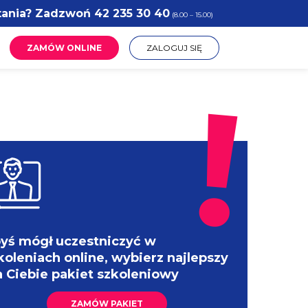
tania? Zadzwoń
42 235 30 40
(8.00 – 15.00)
ZAMÓW ONLINE
ZALOGUJ SIĘ
yś mógł uczestniczyć w
koleniach online, wybierz najlepszy
a Ciebie pakiet szkoleniowy
ZAMÓW PAKIET