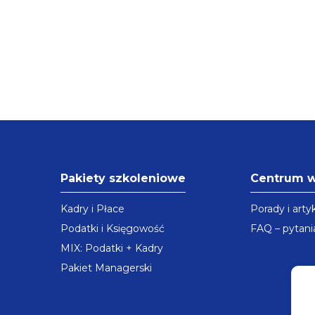
Pakiety szkoleniowe
Centrum 
Kadry i Płace
Porady i arty
Podatki i Księgowość
FAQ – pytani
MIX: Podatki + Kadry
Pakiet Managerski