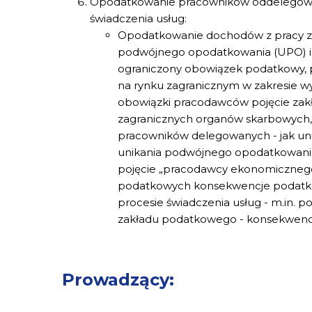
Opodatkowanie pracowników oddelegowan
świadczenia usług:
Opodatkowanie dochodów z pracy za
podwójnego opodatkowania (UPO) i po
ograniczony obowiązek podatkowy, 
na rynku zagranicznym w zakresie 
obowiązki pracodawców pojęcie zakł
zagranicznych organów skarbowych,
pracowników delegowanych - jak un
unikania podwójnego opodatkowania -
pojęcie „pracodawcy ekonomicznego
podatkowych konsekwencje podatko
procesie świadczenia usług - m.in. p
zakładu podatkowego - konsekwenc
Prowadzący: