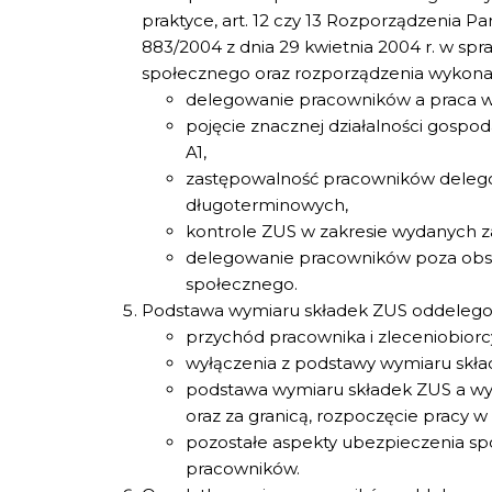
praktyce, art. 12 czy 13 Rozporządzenia P
883/2004 z dnia 29 kwietnia 2004 r. w sp
społecznego oraz rozporządzenia wykon
delegowanie pracowników a praca w
pojęcie znacznej działalności gospo
A1,
zastępowalność pracowników deleg
długoterminowych,
kontrole ZUS w zakresie wydanych z
delegowanie pracowników poza obsz
społecznego.
Podstawa wymiaru składek ZUS oddelegow
przychód pracownika i zleceniobiorc
wyłączenia z podstawy wymiaru skła
podstawa wymiaru składek ZUS a wy
oraz za granicą, rozpoczęcie pracy w 
pozostałe aspekty ubezpieczenia s
pracowników.