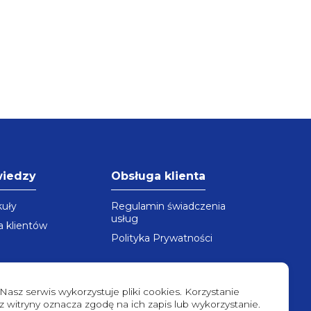
wiedzy
Obsługa klienta
kuły
Regulamin świadczenia
usług
a klientów
Polityka Prywatności
Nasz serwis wykorzystuje pliki cookies. Korzystanie
z witryny oznacza zgodę na ich zapis lub wykorzystanie.