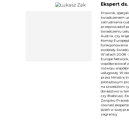
Ekspert ds
Prawnik, specja
świadczeniem us
zatrudniania cu
przeprowadził p
świadczeniu usł
Austria, czy kra
Komisji Europejs
funkcjonowania 
swobody świadcz
W latach 2008 -2
Europe Network, 
współpracował z
rozwoju współpr
usługowej. W okr
przez Ministra I
pilotażowym pro
na szwedzkim ry
doradztwo w tem
czy Białorusi). 
Związku Pracoda
również ekspert
dzień w swej pra
zagranicy.