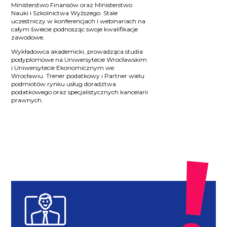
Ministerstwo Finansów oraz Ministerstwo
Nauki i Szkolnictwa Wyższego. Stale
uczestniczy w konferencjach i webinariach na
całym świecie podnosząc swoje kwalifikacje
zawodowe.
Wykładowca akademicki, prowadząca studia
podyplomowe na Uniwersytecie Wrocławskim
i Uniwersytecie Ekonomicznym we
Wrocławiu. Trener podatkowy i Partner wielu
podmiotów rynku usług doradztwa
podatkowego oraz specjalistycznych kancelarii
prawnych.