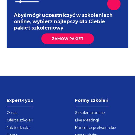
Abyś mógł uczestniczyć w szkoleniach
online, wybierz najlepszy dla Ciebie
pakiet szkoleniowy
ZAMÓW PAKIET
Expert4you
Formy szkoleń
O nas
Szkolenia online
Oferta szkoleń
Live Meetingi
Jak to działa
Konsultacje eksperckie