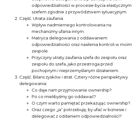
odpowiedzialności w procesie bycia elastycznym
szefem zgodnie z przywództwem sytuacyjnym.
Część. Utrata zaufania:
Wpływ nadmiernego kontrolowania na
mechanizmy ufania innym.
Matryca delegowania z oddawaniem
odpowiedzialności oraz nasilenia kontroli w moim
zespole.
Przyczyny utraty zaufania szefa do zespołu oraz
zespołu do szefa, jako przestroga przed
pochopnym i nieprzemyślanym działaniem.
Część. Bilans zysków i strat. Cztery różne perspektywy
delegowania:
Co daje nam przyjmowanie ownership?
Po co mielibyśmy go oddawać?
O czym warto pamiętać przekazując ownership?
Oraz czego „ja” potrzebuję, by ufać w biznesie i
delegować z oddaniem odpowiedzialności?