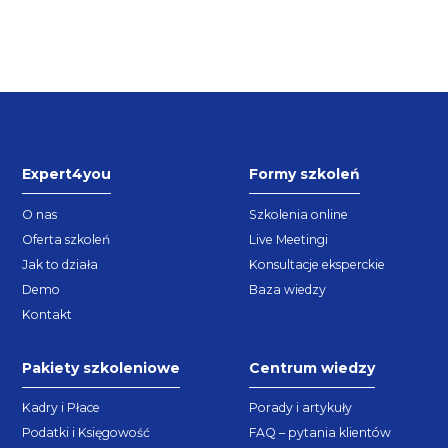
Expert4you
Formy szkoleń
O nas
Szkolenia online
Oferta szkoleń
Live Meetingi
Jak to działa
Konsultacje eksperckie
Demo
Baza wiedzy
Kontakt
Pakiety szkoleniowe
Centrum wiedzy
Kadry i Płace
Porady i artykuły
Podatki i Księgowość
FAQ – pytania klientów