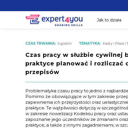
Jak to działa
CZAS TRWANIA:
5 godzin
TEMATYKA:
Kadry i Płace /
Czas pracy w służbie cywilnej b
praktyce planować i rozliczać 
przepisów
Problematyka czasu pracy to jedno z najbardzie
Pomimo że obowiązujące w tym zakresie przepi
zapewnienia ich przejrzystości oraz uelastyczni
praktyce. Te wątpliwości dotyczą w szczególnoś
w zakresie nowelizacji Kodeksu pracy oraz ustaw
zapoznanie jego uczestników ze zmianami or
praktyce, a także z innymi zagadnieniami, w sz