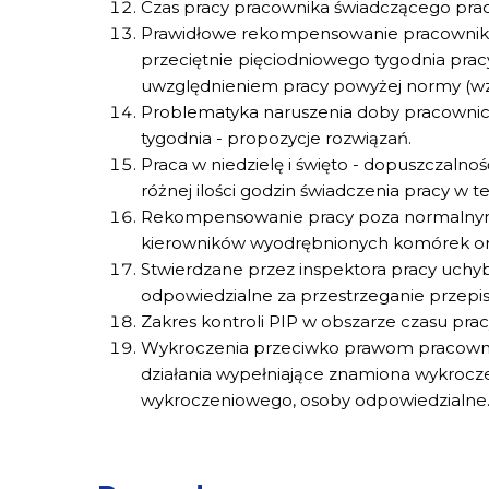
Czas pracy pracownika świadczącego pracę
Prawidłowe rekompensowanie pracowniko
przeciętnie pięciodniowego tygodnia prac
uwzględnieniem pracy powyżej normy (wz
Problematyka naruszenia doby pracownicz
tygodnia - propozycje rozwiązań.
Praca w niedzielę i święto - dopuszczal
różnej ilości godzin świadczenia pracy w te
Rekompensowanie pracy poza normalnymi 
kierowników wyodrębnionych komórek or
Stwierdzane przez inspektora pracy uchy
odpowiedzialne za przestrzeganie przepis
Zakres kontroli PIP w obszarze czasu prac
Wykroczenia przeciwko prawom pracownika
działania wypełniające znamiona wykrocz
wykroczeniowego, osoby odpowiedzialne