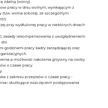
 zdalną (wzory).
wi pracy w dniu wolnym, wynikającym z
y (tzw. wolna sobota), ze szczególnym
ór).
ej przy wydłużonej pracy w niektórych dniach
ność, zasady rekompensowania z uwzględnieniem
 dni.
godzinami pracy kadry zarządzającej oraz
ganizacyjnych.
bienia a możliwość nałożenia grzywny na osoby
ów o czasie pracy.
y.
 z zakresu przepisów o czasie pracy -
enia i skutkujące wszczęciem postępowania
.