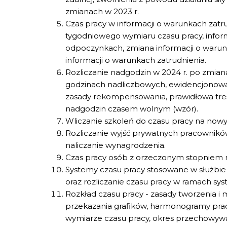
zmianach w 2023 r.
Czas pracy w informacji o warunkach zat
tygodniowego wymiaru czasu pracy, info
odpoczynkach, zmiana informacji o warunk
informacji o warunkach zatrudnienia.
Rozliczanie nadgodzin w 2024 r. po zmiana
godzinach nadliczbowych, ewidencjonowa
zasady rekompensowania, prawidłowa tre
nadgodzin czasem wolnym (wzór).
Wliczanie szkoleń do czasu pracy na now
Rozliczanie wyjść prywatnych pracownikó
naliczanie wynagrodzenia.
Czas pracy osób z orzeczonym stopniem 
Systemy czasu pracy stosowane w służbie 
oraz rozliczanie czasu pracy w ramach sy
Rozkład czasu pracy - zasady tworzenia i
przekazania grafików, harmonogramy pr
wymiarze czasu pracy, okres przechowywa