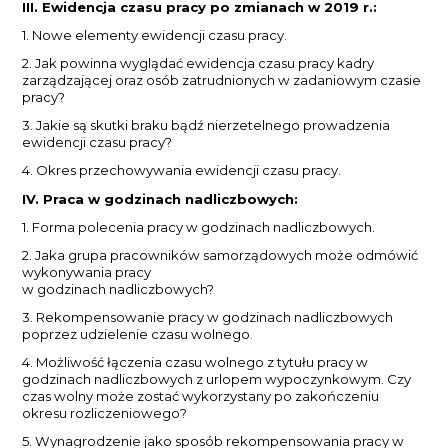
III. Ewidencja czasu pracy po zmianach w 2019 r.:
1. Nowe elementy ewidencji czasu pracy.
2. Jak powinna wyglądać ewidencja czasu pracy kadry
zarządzającej oraz osób zatrudnionych w zadaniowym czasie
pracy?
3. Jakie są skutki braku bądź nierzetelnego prowadzenia
ewidencji czasu pracy?
4. Okres przechowywania ewidencji czasu pracy.
IV. Praca w godzinach nadliczbowych:
1. Forma polecenia pracy w godzinach nadliczbowych.
2. Jaka grupa pracowników samorządowych może odmówić
wykonywania pracy
w godzinach nadliczbowych?
3. Rekompensowanie pracy w godzinach nadliczbowych
poprzez udzielenie czasu wolnego.
4. Możliwość łączenia czasu wolnego z tytułu pracy w
godzinach nadliczbowych z urlopem wypoczynkowym. Czy
czas wolny może zostać wykorzystany po zakończeniu
okresu rozliczeniowego?
5. Wynagrodzenie jako sposób rekompensowania pracy w