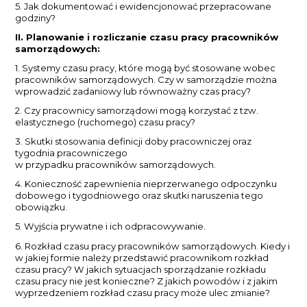
5. Jak dokumentować i ewidencjonować przepracowane
godziny?
II. Planowanie i rozliczanie czasu pracy pracowników
samorządowych:
1. Systemy czasu pracy, które mogą być stosowane wobec
pracowników samorządowych. Czy w samorządzie można
wprowadzić zadaniowy lub równoważny czas pracy?
2. Czy pracownicy samorządowi mogą korzystać z tzw.
elastycznego (ruchomego) czasu pracy?
3. Skutki stosowania definicji doby pracowniczej oraz
tygodnia pracowniczego
w przypadku pracowników samorządowych.
4. Konieczność zapewnienia nieprzerwanego odpoczynku
dobowego i tygodniowego oraz skutki naruszenia tego
obowiązku.
5. Wyjścia prywatne i ich odpracowywanie.
6. Rozkład czasu pracy pracowników samorządowych. Kiedy i
w jakiej formie należy przedstawić pracownikom rozkład
czasu pracy? W jakich sytuacjach sporządzanie rozkładu
czasu pracy nie jest konieczne? Z jakich powodów i z jakim
wyprzedzeniem rozkład czasu pracy może ulec zmianie?