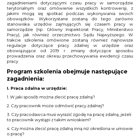
zagadnieniami dotyczącymi czasu pracy w samorządzie
terytorialnym oraz omówienie wszystkich kontrowersji, z
jakimi mogą się spotkać podczas wykonywania swoich
obowiązków. Wykorzystane zostaną do tego zarówno
stanowiska urzędów zajmujących się czasem pracy w
samorządzie (np. Główny Inspektorat Pracy, Ministerstwo
Pracy), jak również orzecznictwo Sądu Najwyższego. W
trakcie szkolenia omówione zostaną również najnowsze
regulacje dotyczące pracy zdalnej w urzędzie oraz
obowiązujące od 2019 r. zmiany dotyczące sposobu
prowadzenia oraz okresu przechowywania ewidencji czasu
pracy.
Program szkolenia obejmuje następujące
zagadnienia:
I. Praca zdalna w urzędzie:
1. W jaki sposób można zlecić pracę zdalną?
2. Czy pracownik może odmówić pracy zdalnej?
3. Czy pracodawca musi wyrazić zgodę na pracę zdalną, jeżeli
to pracownik wystąpi z takim wnioskiem?
4. Czy można zlecić pracę zdalną inną niż określona w umowie
o pracę?