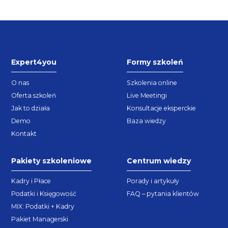
Expert4you
Formy szkoleń
O nas
Szkolenia online
Oferta szkoleń
Live Meetingi
Jak to działa
Konsultacje eksperckie
Demo
Baza wiedzy
Kontakt
Pakiety szkoleniowe
Centrum wiedzy
Kadry i Płace
Porady i artykuły
Podatki i Księgowość
FAQ – pytania klientów
MIX: Podatki + Kadry
Pakiet Managerski