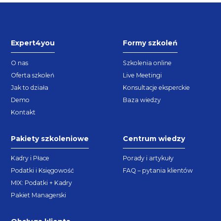
Expert4you
Formy szkoleń
O nas
Szkolenia online
Oferta szkoleń
Live Meetingi
Jak to działa
Konsultacje eksperckie
Demo
Baza wiedzy
Kontakt
Pakiety szkoleniowe
Centrum wiedzy
Kadry i Płace
Porady i artykuły
Podatki i Księgowość
FAQ – pytania klientów
MIX: Podatki + Kadry
Pakiet Managerski