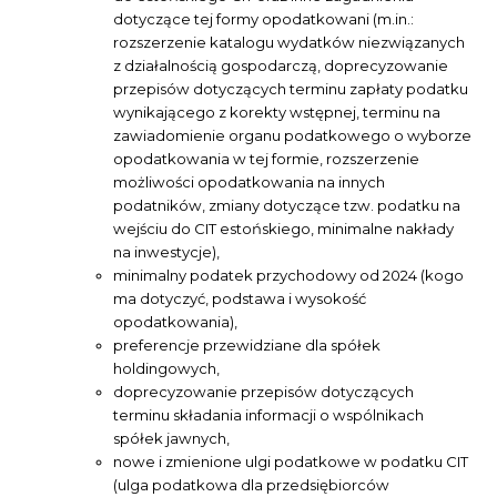
dotyczące tej formy opodatkowani (m.in.:
rozszerzenie katalogu wydatków niezwiązanych
z działalnością gospodarczą, doprecyzowanie
przepisów dotyczących terminu zapłaty podatku
wynikającego z korekty wstępnej, terminu na
zawiadomienie organu podatkowego o wyborze
opodatkowania w tej formie, rozszerzenie
możliwości opodatkowania na innych
podatników, zmiany dotyczące tzw. podatku na
wejściu do CIT estońskiego, minimalne nakłady
na inwestycje),
minimalny podatek przychodowy od 2024 (kogo
ma dotyczyć, podstawa i wysokość
opodatkowania),
preferencje przewidziane dla spółek
holdingowych,
doprecyzowanie przepisów dotyczących
terminu składania informacji o wspólnikach
spółek jawnych,
nowe i zmienione ulgi podatkowe w podatku CIT
(ulga podatkowa dla przedsiębiorców