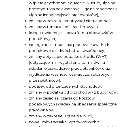
wspierających sport, edukację i kulturę, ulga na
prototyp, ulga na ekspansję, ulga na robotyzację,
ulga na innowacyjnych pracowników),
zmiany w zakresie amortyzacji nieruchomości,
zmiany w temacie cen transferowych,
księgi i ewidencje – nowa forma obowiązków
podatkowych,
nielegalne zatrudnianie pracowników skutki
podatkowe dla dwóch stron współpracy,
zmiany dotyczące podatku u źródła (WHT)
(dotyczące min. wydłużenia terminów na
składanie oświadczeń przez płatników oraz
wydłużenia ważności oświadczeń złożonych
przez płatników),
podatek od przerzucanych dochodów,
zmiany w podatku od przychodów z budynków,
zmiany zasad zaliczania do kosztów
podatkowych składek na ubeczenia społeczne
pracowników,
zmiany w zakresie ulgi na złe długi,
nowe limity transakcji gotówkowych z