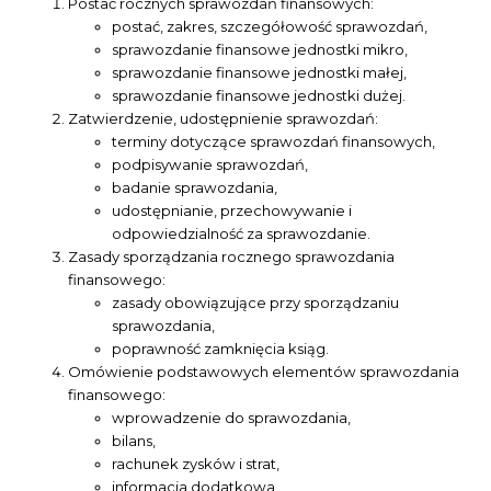
Postać rocznych sprawozdań finansowych:
postać, zakres, szczegółowość sprawozdań,
sprawozdanie finansowe jednostki mikro,
sprawozdanie finansowe jednostki małej,
sprawozdanie finansowe jednostki dużej.
Zatwierdzenie, udostępnienie sprawozdań:
terminy dotyczące sprawozdań finansowych,
podpisywanie sprawozdań,
badanie sprawozdania,
udostępnianie, przechowywanie i
odpowiedzialność za sprawozdanie.
Zasady sporządzania rocznego sprawozdania
finansowego:
zasady obowiązujące przy sporządzaniu
sprawozdania,
poprawność zamknięcia ksiąg.
Omówienie podstawowych elementów sprawozdania
finansowego:
wprowadzenie do sprawozdania,
bilans,
rachunek zysków i strat,
informacja dodatkowa.