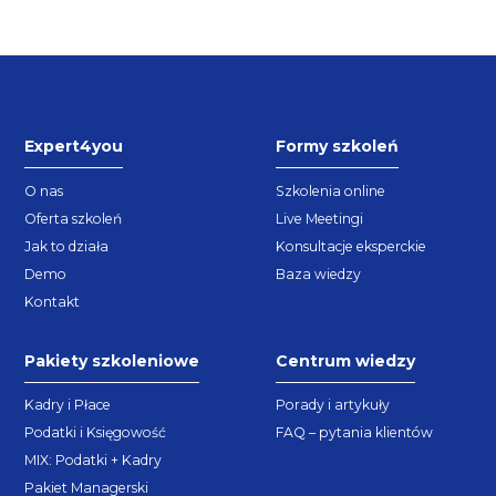
Expert4you
Formy szkoleń
O nas
Szkolenia online
Oferta szkoleń
Live Meetingi
Jak to działa
Konsultacje eksperckie
Demo
Baza wiedzy
Kontakt
Pakiety szkoleniowe
Centrum wiedzy
Kadry i Płace
Porady i artykuły
Podatki i Księgowość
FAQ – pytania klientów
MIX: Podatki + Kadry
Pakiet Managerski