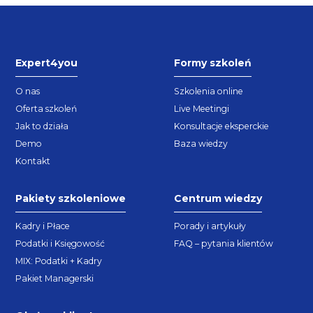
Expert4you
Formy szkoleń
O nas
Szkolenia online
Oferta szkoleń
Live Meetingi
Jak to działa
Konsultacje eksperckie
Demo
Baza wiedzy
Kontakt
Pakiety szkoleniowe
Centrum wiedzy
Kadry i Płace
Porady i artykuły
Podatki i Księgowość
FAQ – pytania klientów
MIX: Podatki + Kadry
Pakiet Managerski