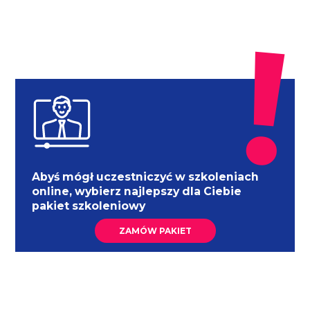
Abyś mógł uczestniczyć w szkoleniach
online, wybierz najlepszy dla Ciebie
pakiet szkoleniowy
ZAMÓW PAKIET