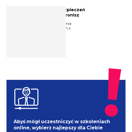
Specjalista z zakresu ubezpieczeń
społecznych Magdalena Bronisz
Wieloletni praktyk z zakresu ustalania
uprawnień oraz wypłaty świadczeń z
ubezpieczeń społecznych.
Abyś mógł uczestniczyć w szkoleniach
online, wybierz najlepszy dla Ciebie