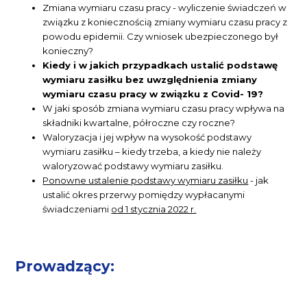
Zmiana wymiaru czasu pracy - wyliczenie świadczeń w
związku z koniecznością zmiany wymiaru czasu pracy z
powodu epidemii. Czy wniosek ubezpieczonego był
konieczny?
Kiedy i w jakich przypadkach ustalić podstawę
wymiaru zasiłku bez uwzględnienia zmiany
wymiaru czasu pracy w związku z Covid- 19?
W jaki sposób zmiana wymiaru czasu pracy wpływa na
składniki kwartalne, półroczne czy roczne?
Waloryzacja i jej wpływ na wysokość podstawy
wymiaru zasiłku – kiedy trzeba, a kiedy nie należy
waloryzować podstawy wymiaru zasiłku.
Ponowne ustalenie podstawy wymiaru zasiłku
- jak
ustalić okres przerwy pomiędzy wypłacanymi
świadczeniami
od 1 stycznia 2022 r.
Prowadzący: