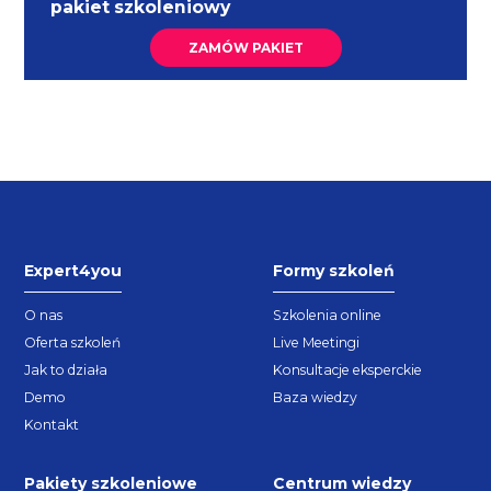
pakiet szkoleniowy
ZAMÓW PAKIET
Expert4you
Formy szkoleń
O nas
Szkolenia online
Oferta szkoleń
Live Meetingi
Jak to działa
Konsultacje eksperckie
Demo
Baza wiedzy
Kontakt
Pakiety szkoleniowe
Centrum wiedzy