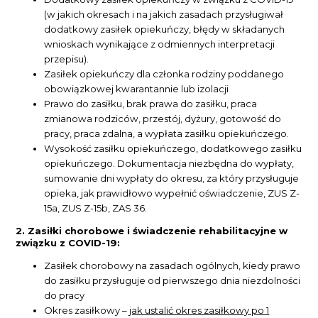
(w jakich okresach i na jakich zasadach przysługiwał
dodatkowy zasiłek opiekuńczy, błędy w składanych
wnioskach wynikające z odmiennych interpretacji
przepisu).
Zasiłek opiekuńczy dla członka rodziny poddanego
obowiązkowej kwarantannie lub izolacji
Prawo do zasiłku, brak prawa do zasiłku, praca
zmianowa rodziców, przestój, dyżury, gotowość do
pracy, praca zdalna, a wypłata zasiłku opiekuńczego.
Wysokość zasiłku opiekuńczego, dodatkowego zasiłku
opiekuńczego. Dokumentacja niezbędna do wypłaty,
sumowanie dni wypłaty do okresu, za który przysługuje
opieka, jak prawidłowo wypełnić oświadczenie, ZUS Z-
15a, ZUS Z-15b, ZAS 36.
2. Zasiłki chorobowe i świadczenie rehabilitacyjne w
związku z COVID-19:
Zasiłek chorobowy na zasadach ogólnych, kiedy prawo
do zasiłku przysługuje od pierwszego dnia niezdolności
do pracy
Okres zasiłkowy –
jak ustalić okres zasiłkowy po 1