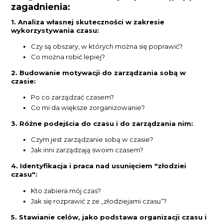
zagadnienia:
1. Analiza własnej skuteczności w zakresie
wykorzystywania czasu:
Czy są obszary, w których można się poprawić?
Co można robić lepiej?
2. Budowanie motywacji do zarządzania sobą w
czasie:
Po co zarządzać czasem?
Co mi da większe zorganizowanie?
3. Różne podejścia do czasu i do zarządzania nim:
Czym jest zarządzanie sobą w czasie?
Jak inni zarządzają swoim czasem?
4. Identyfikacja i praca nad usunięciem "złodziei
czasu":
Kto zabiera mój czas?
Jak się rozprawić z ze „złodziejami czasu”?
5. Stawianie celów, jako podstawa organizacji czasu i