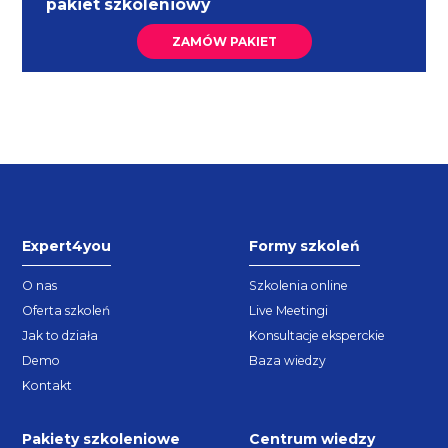
pakiet szkoleniowy
ZAMÓW PAKIET
Expert4you
Formy szkoleń
O nas
Szkolenia online
Oferta szkoleń
Live Meetingi
Jak to działa
Konsultacje eksperckie
Demo
Baza wiedzy
Kontakt
Pakiety szkoleniowe
Centrum wiedzy