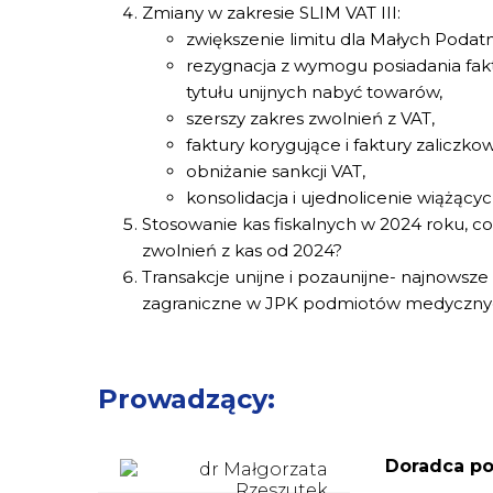
Zmiany w zakresie SLIM VAT III:
zwiększenie limitu dla Małych Podat
rezygnacja z wymogu posiadania fakt
tytułu unijnych nabyć towarów,
szerszy zakres zwolnień z VAT,
faktury korygujące i faktury zaliczko
obniżanie sankcji VAT,
konsolidacja i ujednolicenie wiążącyc
Stosowanie kas fiskalnych w 2024 roku, 
zwolnień z kas od 2024?
Transakcje unijne i pozaunijne- najnowsz
zagraniczne w JPK podmiotów medyczny
Prowadzący:
Doradca po