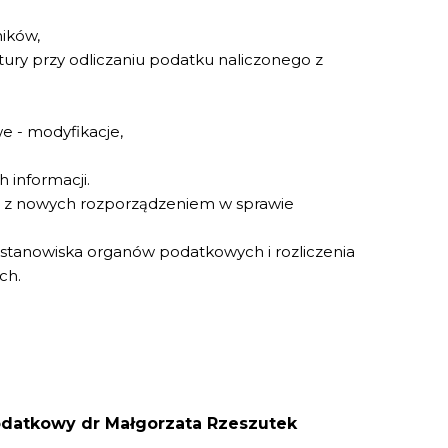
ników,
ury przy odliczaniu podatku naliczonego z
we - modyfikacje,
h informacji.
co z nowych rozporządzeniem w sprawie
e stanowiska organów podatkowych i rozliczenia
ch.
datkowy dr Małgorzata Rzeszutek