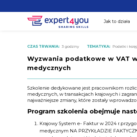
Jak to działa
CZAS TRWANIA:
3 godziny
TEMATYKA:
Podatki i ksi
Wyzwania podatkowe w VAT w
medycznych
Szkolenie dedykowane jest pracownikom rozli
medycznych, w transakcjach krajowych i zagra
najważniejsze zmiany, które zostały wprowadzo
Program szkolenia obejmuje nast
Krajowy System e- Faktur w 2024 r.przyg
medycznym NA PRZYKŁADZIE FAKTYCZ