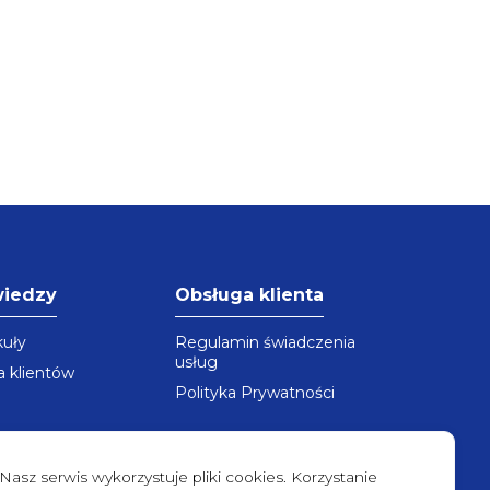
wiedzy
Obsługa klienta
kuły
Regulamin świadczenia
usług
a klientów
Polityka Prywatności
Nasz serwis wykorzystuje pliki cookies. Korzystanie