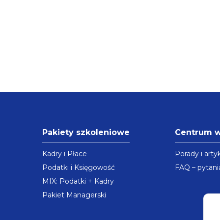
Pakiety szkoleniowe
Centrum 
Kadry i Płace
Porady i arty
Podatki i Księgowość
FAQ – pytani
MIX: Podatki + Kadry
Pakiet Managerski