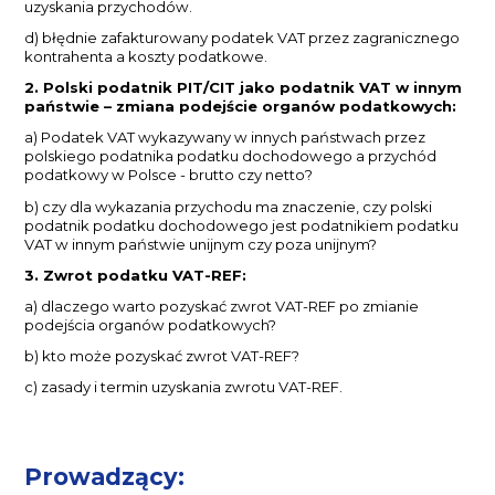
uzyskania przychodów.
d) błędnie zafakturowany podatek VAT przez zagranicznego
kontrahenta a koszty podatkowe.
2. Polski podatnik PIT/CIT jako podatnik VAT w innym
państwie – zmiana podejście organów podatkowych:
a) Podatek VAT wykazywany w innych państwach przez
polskiego podatnika podatku dochodowego a przychód
podatkowy w Polsce - brutto czy netto?
b) czy dla wykazania przychodu ma znaczenie, czy polski
podatnik podatku dochodowego jest podatnikiem podatku
VAT w innym państwie unijnym czy poza unijnym?
3. Zwrot podatku VAT-REF:
a) dlaczego warto pozyskać zwrot VAT-REF po zmianie
podejścia organów podatkowych?
b) kto może pozyskać zwrot VAT-REF?
c) zasady i termin uzyskania zwrotu VAT-REF.
Prowadzący: