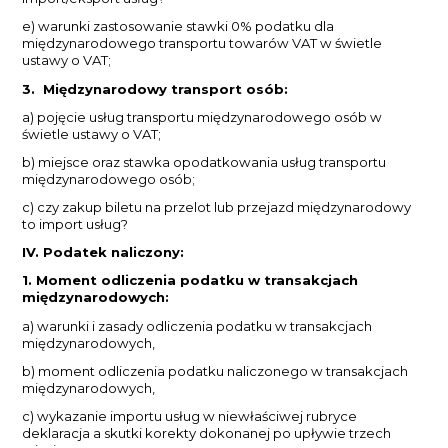
e) warunki zastosowanie stawki 0% podatku dla
międzynarodowego transportu towarów VAT w świetle
ustawy o VAT;
3. Międzynarodowy transport osób:
a) pojęcie usług transportu międzynarodowego osób w
świetle ustawy o VAT;
b) miejsce oraz stawka opodatkowania usług transportu
międzynarodowego osób;
c) czy zakup biletu na przelot lub przejazd międzynarodowy
to import usług?
IV. Podatek naliczony:
1. Moment odliczenia podatku w transakcjach
międzynarodowych:
a) warunki i zasady odliczenia podatku w transakcjach
międzynarodowych,
b) moment odliczenia podatku naliczonego w transakcjach
międzynarodowych,
c) wykazanie importu usług w niewłaściwej rubryce
deklaracja a skutki korekty dokonanej po upływie trzech