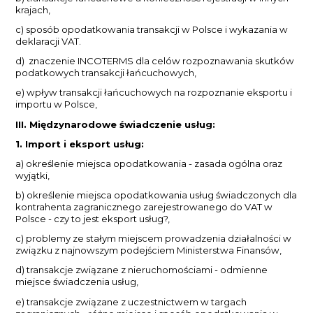
krajach,
c) sposób opodatkowania transakcji w Polsce i wykazania w
deklaracji VAT.
d) znaczenie INCOTERMS dla celów rozpoznawania skutków
podatkowych transakcji łańcuchowych,
e) wpływ transakcji łańcuchowych na rozpoznanie eksportu i
importu w Polsce,
III. Międzynarodowe świadczenie usług:
1. Import i eksport usług:
a) określenie miejsca opodatkowania - zasada ogólna oraz
wyjątki,
b) określenie miejsca opodatkowania usług świadczonych dla
kontrahenta zagranicznego zarejestrowanego do VAT w
Polsce - czy to jest eksport usług?,
c) problemy ze stałym miejscem prowadzenia działalności w
związku z najnowszym podejściem Ministerstwa Finansów,
d) transakcje związane z nieruchomościami - odmienne
miejsce świadczenia usług,
e) transakcje związane z uczestnictwem w targach