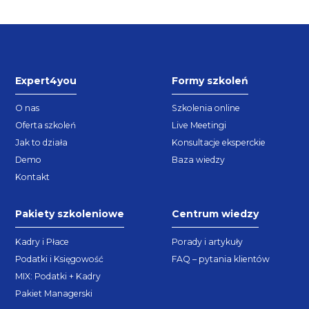
Expert4you
Formy szkoleń
O nas
Szkolenia online
Oferta szkoleń
Live Meetingi
Jak to działa
Konsultacje eksperckie
Demo
Baza wiedzy
Kontakt
Pakiety szkoleniowe
Centrum wiedzy
Kadry i Płace
Porady i artykuły
Podatki i Księgowość
FAQ – pytania klientów
MIX: Podatki + Kadry
Pakiet Managerski