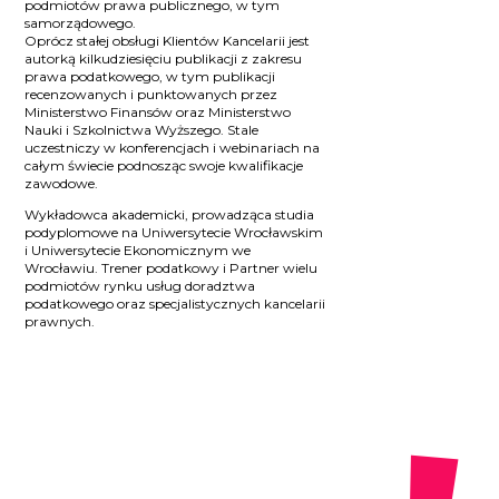
podmiotów prawa publicznego, w tym
samorządowego.
Oprócz stałej obsługi Klientów Kancelarii jest
autorką kilkudziesięciu publikacji z zakresu
prawa podatkowego, w tym publikacji
recenzowanych i punktowanych przez
Ministerstwo Finansów oraz Ministerstwo
Nauki i Szkolnictwa Wyższego. Stale
uczestniczy w konferencjach i webinariach na
całym świecie podnosząc swoje kwalifikacje
zawodowe.
Wykładowca akademicki, prowadząca studia
podyplomowe na Uniwersytecie Wrocławskim
i Uniwersytecie Ekonomicznym we
Wrocławiu. Trener podatkowy i Partner wielu
podmiotów rynku usług doradztwa
podatkowego oraz specjalistycznych kancelarii
prawnych.