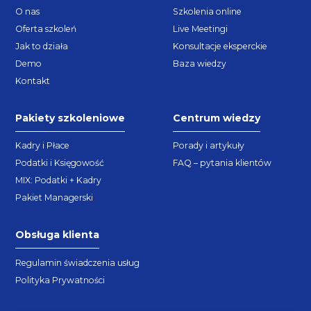
O nas
Szkolenia online
Oferta szkoleń
Live Meetingi
Jak to działa
Konsultacje eksperckie
Demo
Baza wiedzy
Kontakt
Pakiety szkoleniowe
Centrum wiedzy
Kadry i Płace
Porady i artykuły
Podatki i Księgowość
FAQ – pytania klientów
MIX: Podatki + Kadry
Pakiet Managerski
Obsługa klienta
Regulamin świadczenia usług
Polityka Prywatności