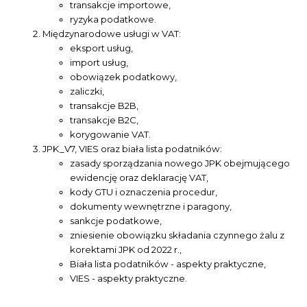
transakcje importowe,
ryzyka podatkowe.
Międzynarodowe usługi w VAT:
eksport usług,
import usług,
obowiązek podatkowy,
zaliczki,
transakcje B2B,
transakcje B2C,
korygowanie VAT.
JPK_V7, VIES oraz biała lista podatników:
zasady sporządzania nowego JPK obejmującego
ewidencję oraz deklarację VAT,
kody GTU i oznaczenia procedur,
dokumenty wewnętrzne i paragony,
sankcje podatkowe,
zniesienie obowiązku składania czynnego żalu z
korektami JPK od 2022 r.,
Biała lista podatników - aspekty praktyczne,
VIES - aspekty praktyczne.