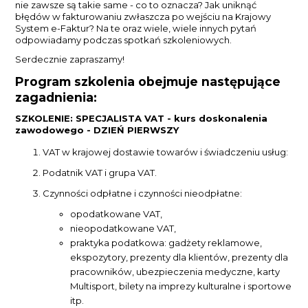
nie zawsze są takie same - co to oznacza? Jak uniknąć
błędów w fakturowaniu zwłaszcza po wejściu na Krajowy
System e-Faktur? Na te oraz wiele, wiele innych pytań
odpowiadamy podczas spotkań szkoleniowych.
Serdecznie zapraszamy!
Program szkolenia obejmuje następujące
zagadnienia:
SZKOLENIE: SPECJALISTA VAT - kurs doskonalenia
zawodowego - DZIEŃ PIERWSZY
VAT w krajowej dostawie towarów i świadczeniu usług:
Podatnik VAT i grupa VAT.
Czynności odpłatne i czynności nieodpłatne:
opodatkowane VAT,
nieopodatkowane VAT,
praktyka podatkowa: gadżety reklamowe,
ekspozytory, prezenty dla klientów, prezenty dla
pracowników, ubezpieczenia medyczne, karty
Multisport, bilety na imprezy kulturalne i sportowe
itp.