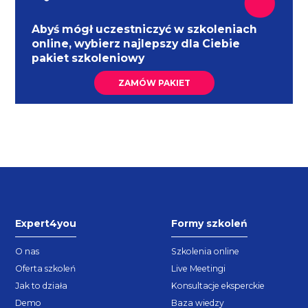
Abyś mógł uczestniczyć w szkoleniach
online, wybierz najlepszy dla Ciebie
pakiet szkoleniowy
ZAMÓW PAKIET
Expert4you
Formy szkoleń
O nas
Szkolenia online
Oferta szkoleń
Live Meetingi
Jak to działa
Konsultacje eksperckie
Demo
Baza wiedzy