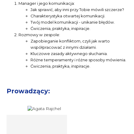
Manager i jego komunikacja:
Jak sprawić, aby inni przy Tobie mówili szczerze?
Charakterystyka otwartej komunikacji.
Twój model komunikacji - unikanie błędów.
Ćwiczenia, praktyka, inspiracje.
Rozmowy w zespole:
Zapobieganie konfliktom, czyli jak warto
współpracować z innymi działami.
Kluczowe zasady aktywnego słuchania.
Różne temperamenty i różne sposoby mówienia.
Ćwiczenia, praktyka, inspiracje.
Prowadzący:
Trener, przedsiębiorca,
eksplorator Agata Rajchel