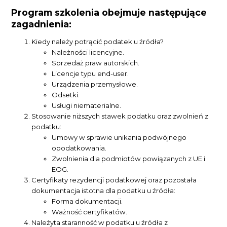
Program szkolenia obejmuje następujące
zagadnienia:
Kiedy należy potrącić podatek u źródła?
Należności licencyjne.
Sprzedaż praw autorskich.
Licencje typu end-user.
Urządzenia przemysłowe.
Odsetki.
Usługi niematerialne.
Stosowanie niższych stawek podatku oraz zwolnień z
podatku:
Umowy w sprawie unikania podwójnego
opodatkowania.
Zwolnienia dla podmiotów powiązanych z UE i
EOG.
Certyfikaty rezydencji podatkowej oraz pozostała
dokumentacja istotna dla podatku u źródła:
Forma dokumentacji.
Ważność certyfikatów.
Należyta staranność w podatku u źródła z