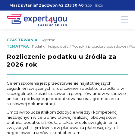
Masz pytania? Zadzwoń
42 235 30 40
(8.00 – 15.00)
CZAS TRWANIA:
5 godzin
TEMATYKA:
Podatki i księgowość / Podatki i procedury podatkowe / Po
Rozliczenie podatku u źródła za
2026 rok
Celem szkolenia jest przedstawienie najistotniejszych
zagadnień związanych z rozliczeniem podatku u źródła, a w
szczególności zasad stosowania przepisów umów w sprawie
unikania podwójnego opodatkowania oraz gromadzenia
stosownej dokumentacji.
Umożliwi to uczestnikom zdobycie wiedzy i kompetencji
niezbędnych w celu prawidłowej realizacji obowiązków
płatnika podatku u źródła, a także w celu uwzględnienia
związanych z tym kwestii w planowaniu płatności, czy też
negocjowaniu umów z kontrahentami.