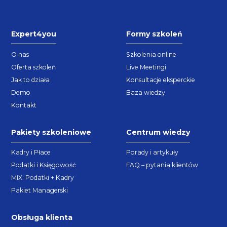
Expert4you
Formy szkoleń
O nas
Szkolenia online
Oferta szkoleń
Live Meetingi
Jak to działa
Konsultacje eksperckie
Demo
Baza wiedzy
Kontakt
Pakiety szkoleniowe
Centrum wiedzy
Kadry i Płace
Porady i artykuły
Podatki i Księgowość
FAQ – pytania klientów
MIX: Podatki + Kadry
Pakiet Managerski
Obsługa klienta