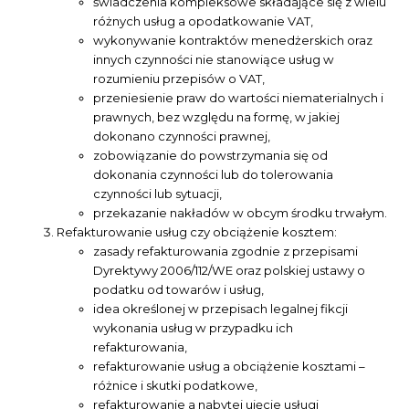
świadczenia kompleksowe składające się z wielu
różnych usług a opodatkowanie VAT,
wykonywanie kontraktów menedżerskich oraz
innych czynności nie stanowiące usług w
rozumieniu przepisów o VAT,
przeniesienie praw do wartości niematerialnych i
prawnych, bez względu na formę, w jakiej
dokonano czynności prawnej,
zobowiązanie do powstrzymania się od
dokonania czynności lub do tolerowania
czynności lub sytuacji,
przekazanie nakładów w obcym środku trwałym.
Refakturowanie usług czy obciążenie kosztem:
zasady refakturowania zgodnie z przepisami
Dyrektywy 2006/112/WE oraz polskiej ustawy o
podatku od towarów i usług,
idea określonej w przepisach legalnej fikcji
wykonania usług w przypadku ich
refakturowania,
refakturowanie usług a obciążenie kosztami –
różnice i skutki podatkowe,
refakturowanie a nabytej ujęcie usługi