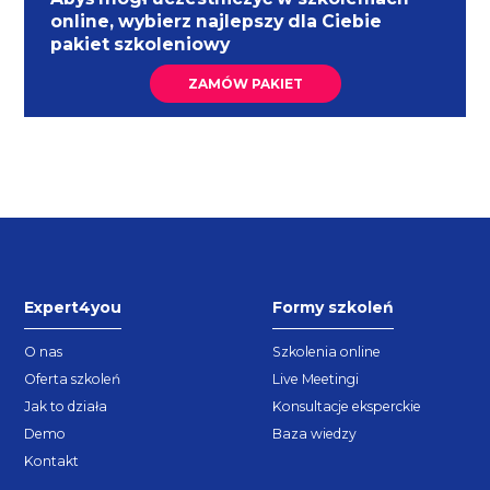
online, wybierz najlepszy dla Ciebie
pakiet szkoleniowy
ZAMÓW PAKIET
Expert4you
Formy szkoleń
O nas
Szkolenia online
Oferta szkoleń
Live Meetingi
Jak to działa
Konsultacje eksperckie
Demo
Baza wiedzy
Kontakt