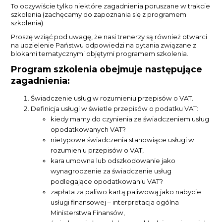
To oczywiście tylko niektóre zagadnienia poruszane w trakcie
szkolenia (zachęcamy do zapoznania się z programem
szkolenia).
Proszę wziąć pod uwagę, że nasi trenerzy są również otwarci
na udzielenie Państwu odpowiedzi na pytania związane z
blokami tematycznymi objętymi programem szkolenia.
Program szkolenia obejmuje następujące
zagadnienia:
Świadczenie usług w rozumieniu przepisów o VAT.
Definicja usługi w świetle przepisów o podatku VAT:
kiedy mamy do czynienia ze świadczeniem usług
opodatkowanych VAT?
nietypowe świadczenia stanowiące usługi w
rozumieniu przepisów o VAT,
kara umowna lub odszkodowanie jako
wynagrodzenie za świadczenie usług
podlegające opodatkowaniu VAT?
zapłata za paliwo kartą paliwową jako nabycie
usługi finansowej – interpretacja ogólna
Ministerstwa Finansów,