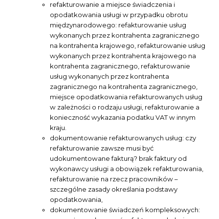
refakturowanie a miejsce świadczenia i
opodatkowania usługi w przypadku obrotu
międzynarodowego: refakturowanie usług
wykonanych przez kontrahenta zagranicznego
na kontrahenta krajowego, refakturowanie usług
wykonanych przez kontrahenta krajowego na
kontrahenta zagranicznego, refakturowanie
usług wykonanych przez kontrahenta
zagranicznego na kontrahenta zagranicznego,
miejsce opodatkowania refakturowanych usług
w zależności o rodzaju usługi, refakturowanie a
konieczność wykazania podatku VAT w innym
kraju.
dokumentowanie refakturowanych usług: czy
refakturowanie zawsze musi być
udokumentowane fakturą? brak faktury od
wykonawcy usługi a obowiązek refakturowania,
refakturowanie na rzecz pracowników –
szczególne zasady określania podstawy
opodatkowania,
dokumentowanie świadczeń kompleksowych: