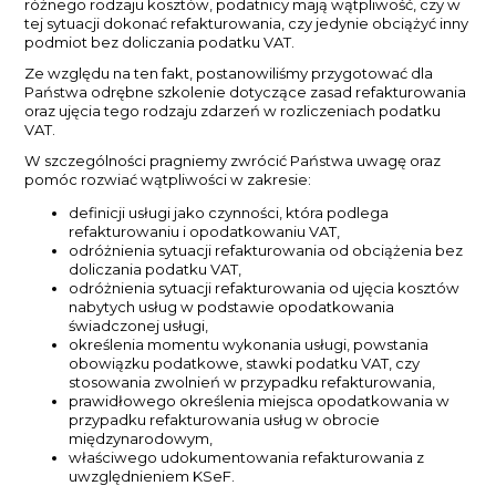
różnego rodzaju kosztów, podatnicy mają wątpliwość, czy w
tej sytuacji dokonać refakturowania, czy jedynie obciążyć inny
podmiot bez doliczania podatku VAT.
Ze względu na ten fakt, postanowiliśmy przygotować dla
Państwa odrębne szkolenie dotyczące zasad refakturowania
oraz ujęcia tego rodzaju zdarzeń w rozliczeniach podatku
VAT.
W szczególności pragniemy zwrócić Państwa uwagę oraz
pomóc rozwiać wątpliwości w zakresie:
definicji usługi jako czynności, która podlega
refakturowaniu i opodatkowaniu VAT,
odróżnienia sytuacji refakturowania od obciążenia bez
doliczania podatku VAT,
odróżnienia sytuacji refakturowania od ujęcia kosztów
nabytych usług w podstawie opodatkowania
świadczonej usługi,
określenia momentu wykonania usługi, powstania
obowiązku podatkowe, stawki podatku VAT, czy
stosowania zwolnień w przypadku refakturowania,
prawidłowego określenia miejsca opodatkowania w
przypadku refakturowania usług w obrocie
międzynarodowym,
właściwego udokumentowania refakturowania z
uwzględnieniem KSeF.