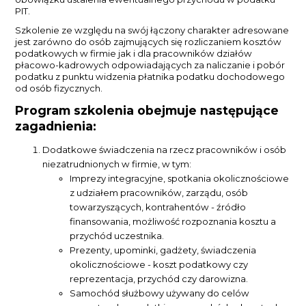
PIT.
Szkolenie ze względu na swój łączony charakter adresowane
jest zarówno do osób zajmujących się rozliczaniem kosztów
podatkowych w firmie jak i dla pracowników działów
płacowo-kadrowych odpowiadających za naliczanie i pobór
podatku z punktu widzenia płatnika podatku dochodowego
od osób fizycznych.
Program szkolenia obejmuje następujące
zagadnienia:
Dodatkowe świadczenia na rzecz pracowników i osób
niezatrudnionych w firmie, w tym:
Imprezy integracyjne, spotkania okolicznościowe
z udziałem pracowników, zarządu, osób
towarzyszących, kontrahentów - źródło
finansowania, możliwość rozpoznania kosztu a
przychód uczestnika.
Prezenty, upominki, gadżety, świadczenia
okolicznościowe - koszt podatkowy czy
reprezentacja, przychód czy darowizna.
Samochód służbowy używany do celów