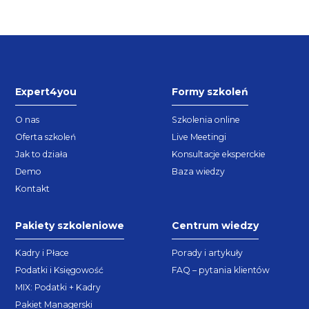
Expert4you
Formy szkoleń
O nas
Szkolenia online
Oferta szkoleń
Live Meetingi
Jak to działa
Konsultacje eksperckie
Demo
Baza wiedzy
Kontakt
Pakiety szkoleniowe
Centrum wiedzy
Kadry i Płace
Porady i artykuły
Podatki i Księgowość
FAQ – pytania klientów
MIX: Podatki + Kadry
Pakiet Managerski