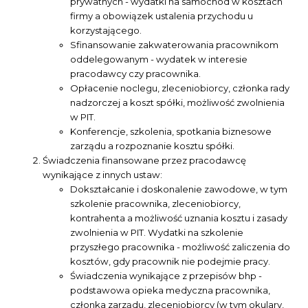
prywatnych - wydatki na samochód w kosztach
firmy a obowiązek ustalenia przychodu u
korzystającego.
Sfinansowanie zakwaterowania pracownikom
oddelegowanym - wydatek w interesie
pracodawcy czy pracownika.
Opłacenie noclegu, zleceniobiorcy, członka rady
nadzorczej a koszt spółki, możliwość zwolnienia
w PIT.
Konferencje, szkolenia, spotkania biznesowe
zarządu a rozpoznanie kosztu spółki.
Świadczenia finansowane przez pracodawcę
wynikające z innych ustaw:
Dokształcanie i doskonalenie zawodowe, w tym
szkolenie pracownika, zleceniobiorcy,
kontrahenta a możliwość uznania kosztu i zasady
zwolnienia w PIT. Wydatki na szkolenie
przyszłego pracownika - możliwość zaliczenia do
kosztów, gdy pracownik nie podejmie pracy.
Świadczenia wynikające z przepisów bhp -
podstawowa opieka medyczna pracownika,
członka zarządu, zleceniobiorcy (w tym okulary,