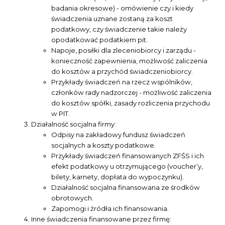
badania okresowe) - omówienie czy i kiedy
świadczenia uznane zostaną za koszt
podatkowy, czy świadczenie takie należy
opodatkować podatkiem pit.
Napoje, posiłki dla zleceniobiorcy i zarządu -
konieczność zapewnienia, możliwość zaliczenia
do kosztów a przychód świadczeniobiorcy.
Przykłady świadczeń na rzecz wspólników,
członków rady nadzorczej - możliwość zaliczenia
do kosztów spółki, zasady rozliczenia przychodu
w PIT.
Działalność socjalna firmy:
Odpisy na zakładowy fundusz świadczeń
socjalnych a koszty podatkowe.
Przykłady świadczeń finansowanych ZFŚS i ich
efekt podatkowy u otrzymującego (voucher’y,
bilety, karnety, dopłata do wypoczynku).
Działalność socjalna finansowana ze środków
obrotowych.
Zapomogi i źródła ich finansowania.
Inne świadczenia finansowane przez firmę: