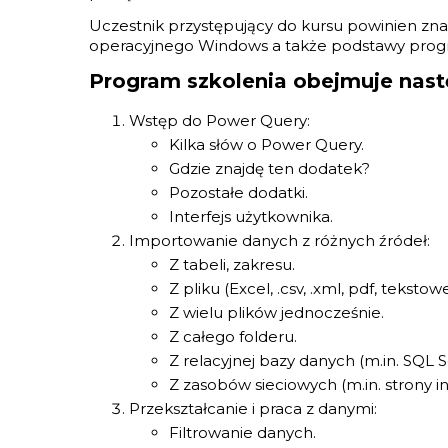
Uczestnik przystępujący do kursu powinien zn
operacyjnego Windows a także podstawy prog
Program szkolenia obejmuje nast
Wstęp do Power Query:
Kilka słów o Power Query.
Gdzie znajdę ten dodatek?
Pozostałe dodatki.
Interfejs użytkownika.
Importowanie danych z różnych źródeł:
Z tabeli, zakresu.
Z pliku (Excel, .csv, .xml, pdf, tekstowe
Z wielu plików jednocześnie.
Z całego folderu.
Z relacyjnej bazy danych (m.in. SQL 
Z zasobów sieciowych (m.in. strony i
Przekształcanie i praca z danymi:
Filtrowanie danych.