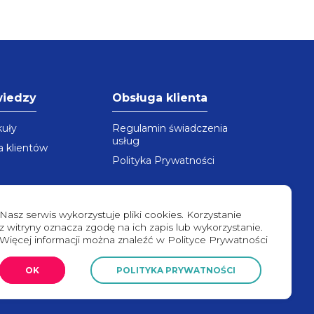
wiedzy
Obsługa klienta
kuły
Regulamin świadczenia
usług
a klientów
Polityka Prywatności
Nasz serwis wykorzystuje pliki cookies. Korzystanie
z witryny oznacza zgodę na ich zapis lub wykorzystanie.
Więcej informacji można znaleźć w Polityce Prywatności
OK
POLITYKA PRYWATNOŚCI