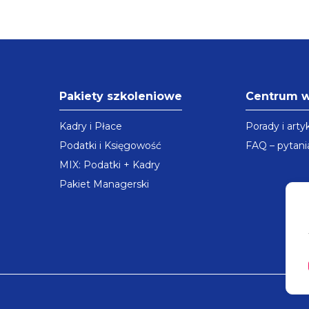
Pakiety szkoleniowe
Centrum 
Kadry i Płace
Porady i arty
Podatki i Księgowość
FAQ – pytani
MIX: Podatki + Kadry
Pakiet Managerski