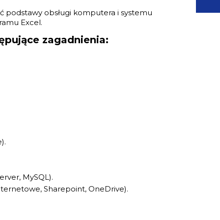
ać podstawy obsługi komputera i systemu
ramu Excel.
ępujące zagadnienia:
).
Server, MySQL).
nternetowe, Sharepoint, OneDrive).