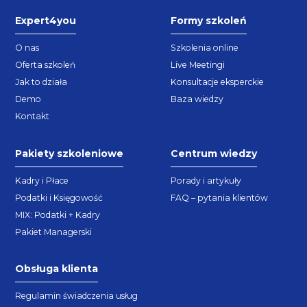
Expert4you
Formy szkoleń
O nas
Szkolenia online
Oferta szkoleń
Live Meetingi
Jak to działa
Konsultacje eksperckie
Demo
Baza wiedzy
Kontakt
Pakiety szkoleniowe
Centrum wiedzy
Kadry i Płace
Porady i artykuły
Podatki i Księgowość
FAQ – pytania klientów
MIX: Podatki + Kadry
Pakiet Managerski
Obsługa klienta
Regulamin świadczenia usług