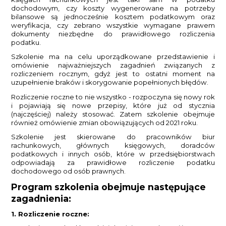
dochodowym, czy koszty wygenerowane na potrzeby
bilansowe są jednocześnie kosztem podatkowym oraz
weryfikacja, czy zebrano wszystkie wymagane prawem
dokumenty niezbędne do prawidłowego rozliczenia
podatku.
Szkolenie ma na celu uporządkowane przedstawienie i
omówienie najważniejszych zagadnień związanych z
rozliczeniem rocznym, gdyż jest to ostatni moment na
uzupełnienie braków i skorygowanie popełnionych błędów.
Rozliczenie roczne to nie wszystko - rozpoczyna się nowy rok
i pojawiają się nowe przepisy, które już od stycznia
(najczęściej) należy stosować. Zatem szkolenie obejmuje
również omówienie zmian obowiązujących od 2021 roku.
Szkolenie jest skierowane do pracowników biur
rachunkowych, głównych księgowych, doradców
podatkowych i innych osób, które w przedsiębiorstwach
odpowiadają za prawidłowe rozliczenie podatku
dochodowego od osób prawnych.
Program szkolenia obejmuje następujące
zagadnienia:
1. Rozliczenie roczne: