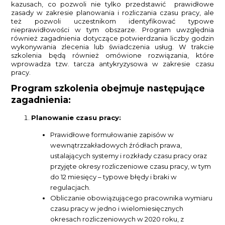
kazusach, co pozwoli nie tylko przedstawić prawidłowe
zasady w zakresie planowania i rozliczania czasu pracy, ale
też pozwoli uczestnikom identyfikować typowe
nieprawidłowości w tym obszarze. Program uwzględnia
również zagadnienia dotyczące potwierdzania liczby godzin
wykonywania zlecenia lub świadczenia usług. W trakcie
szkolenia będą również omówione rozwiązania, które
wprowadza tzw. tarcza antykryzysowa w zakresie czasu
pracy.
Program szkolenia obejmuje następujące
zagadnienia:
Planowanie czasu pracy:
Prawidłowe formułowanie zapisów w
wewnątrzzakładowych źródłach prawa,
ustalających systemy i rozkłady czasu pracy oraz
przyjęte okresy rozliczeniowe czasu pracy, w tym
do 12 miesięcy – typowe błędy i braki w
regulacjach.
Obliczanie obowiązującego pracownika wymiaru
czasu pracy w jedno i wielomiesięcznych
okresach rozliczeniowych w 2020 roku, z