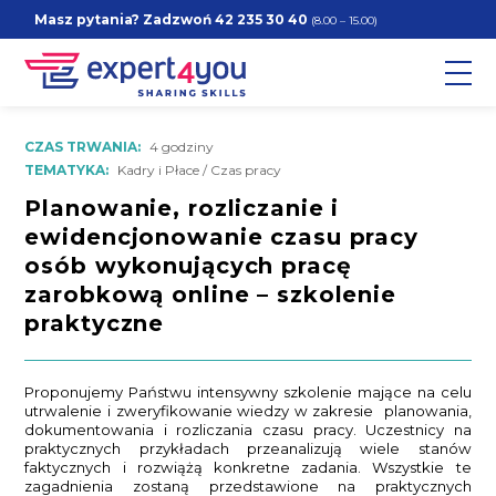
Masz pytania? Zadzwoń
42 235 30 40
(8.00 – 15.00)
CZAS TRWANIA:
4 godziny
TEMATYKA:
Kadry i Płace / Czas pracy
Planowanie, rozliczanie i
ewidencjonowanie czasu pracy
osób wykonujących pracę
zarobkową online – szkolenie
praktyczne
Proponujemy Państwu intensywny szkolenie mające na celu
utrwalenie i zweryfikowanie wiedzy w zakresie planowania,
dokumentowania i rozliczania czasu pracy. Uczestnicy na
praktycznych przykładach przeanalizują wiele stanów
faktycznych i rozwiążą konkretne zadania. Wszystkie te
zagadnienia zostaną przedstawione na praktycznych