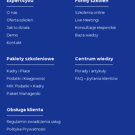
Expert4you
Formy szkoleń
O nas
Szkolenia online
Oferta szkoleń
Live Meetingi
Jak to działa
Konsultacje eksperckie
Demo
Baza wiedzy
Kontakt
Pakiety szkoleniowe
Centrum wiedzy
Kadry i Płace
Porady i artykuły
Podatki i Księgowość
FAQ – pytania klientów
MIX: Podatki + Kadry
Pakiet Managerski
Obsługa klienta
Regulamin świadczenia usług
Polityka Prywatności