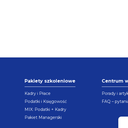
Pakiety szkoleniowe
Centrum 
Kadry i Płace
Porady i arty
Podatki i Księgowość
FAQ – pytani
MIX: Podatki + Kadry
Pakiet Managerski