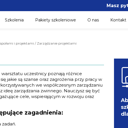
Masz py
Szkolenia
Pakiety szkoleniowe
O nas
Kontakt
społami i projektami / Zarządzanie projektami
 warsztatu uczestnicy poznają różnice
się jakie są szanse oraz zagrożenia przy pracy w
wykorzystywanych we współczesnym zarządzaniu
z ideę zarządzania zwinnego. Nauczysz się być
ażujące cele, wspierającym w rozwoju oraz
Ab
sz
ępujące zagadnienia:
dl
 zadań.