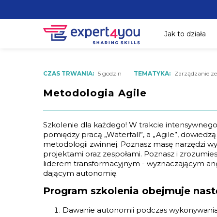
Jak to działa
CZAS TRWANIA:
5 godzin
TEMATYKA:
Zarządzanie ze
Metodologia Agile
Szkolenie dla każdego! W trakcie intensywnego
pomiędzy pracą „Waterfall”, a „Agile”, dowiedzą 
metodologii zwinnej. Poznasz masę narzędzi 
projektami oraz zespołami. Poznasz i zrozumies
liderem transformacyjnym - wyznaczającym ang
dającym autonomię.
Program szkolenia obejmuje nast
Dawanie autonomii podczas wykonywania