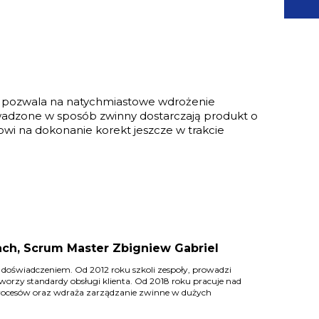
i pozwala na natychmiastowe wdrożenie
wadzone w sposób zwinny dostarczają produkt o
towi na dokonanie korekt jeszcze w trakcie
ach, Scrum Master Zbigniew Gabriel
 doświadczeniem. Od 2012 roku szkoli zespoły, prowadzi
tworzy standardy obsługi klienta. Od 2018 roku pracuje nad
rocesów oraz wdraża zarządzanie zwinne w dużych