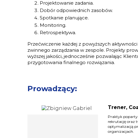
Projektowanie zadania.
Dobór odpowiednich zasobów.
Spotkanie planujące.
Monitoring.
Retrospektywa.
Przećwiczenie każdej z powyższych aktywnośc
zwinnego zarządzania w zespole. Projekty pro
wyższej jakości, jednocześnie pozwalając Klien
przygotowania finalnego rozwiązania.
Prowadzący:
Trener, Co
Praktyk poparty
rekrutację oraz 
optymalizacją p
organizacjach.