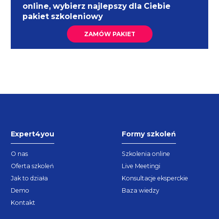
online, wybierz najlepszy dla Ciebie
pakiet szkoleniowy
ZAMÓW PAKIET
Expert4you
Formy szkoleń
O nas
Szkolenia online
Oferta szkoleń
Live Meetingi
Jak to działa
Konsultacje eksperckie
Demo
Baza wiedzy
Kontakt