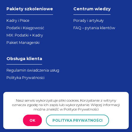
Pakiety szkoleniowe
Centrum wiedzy
Kadry i Płace
Porady i artykuły
Podatki i Księgowość
FAQ – pytania klientów
MIX: Podatki + Kadry
Pakiet Managerski
Obsługa klienta
Regulamin świadczenia usług
Polityka Prywatności
Nasz serwis wykorzystuje pliki cookies. Korzystanie z witryny
oznacza zgodę na ich zapis lub wykorzystanie. Więcej informacji
można znaleźć w Polityce Prywatności
2026 © Copyright - expert4you.pl
OK
POLITYKA PRYWATNOŚCI