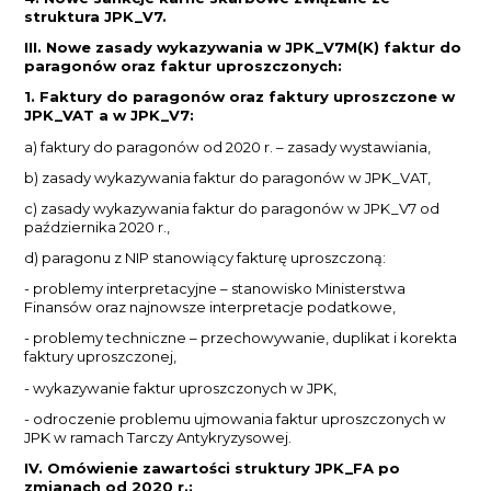
struktura JPK_V7.
III. Nowe zasady wykazywania w JPK_V7M(K) faktur do
paragonów oraz faktur uproszczonych:
1. Faktury do paragonów oraz faktury uproszczone w
JPK_VAT a w JPK_V7:
a) faktury do paragonów od 2020 r. – zasady wystawiania,
b) zasady wykazywania faktur do paragonów w JPK_VAT,
c) zasady wykazywania faktur do paragonów w JPK_V7 od
października 2020 r.,
d) paragonu z NIP stanowiący fakturę uproszczoną:
- problemy interpretacyjne – stanowisko Ministerstwa
Finansów oraz najnowsze interpretacje podatkowe,
- problemy techniczne – przechowywanie, duplikat i korekta
faktury uproszczonej,
- wykazywanie faktur uproszczonych w JPK,
- odroczenie problemu ujmowania faktur uproszczonych w
JPK w ramach Tarczy Antykryzysowej.
IV. Omówienie zawartości struktury JPK_FA po
zmianach od 2020 r.: