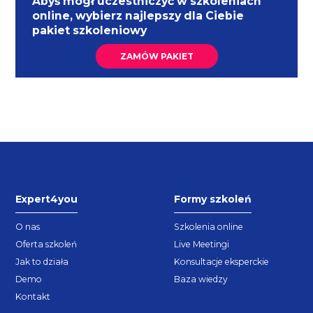
Abyś mógł uczestniczyć w szkoleniach
online, wybierz najlepszy dla Ciebie
pakiet szkoleniowy
ZAMÓW PAKIET
Expert4you
Formy szkoleń
O nas
Szkolenia online
Oferta szkoleń
Live Meetingi
Jak to działa
Konsultacje eksperckie
Demo
Baza wiedzy
Kontakt