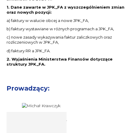
1. Dane zawarte w JPK_FA z wyszczególnieniem zmian
oraz nowych pozycji:
a) faktury w walucie obcej a nowe JPK_FA,
b) faktury wystawiane w różnych programach a JPK_FA,
c) nowe zasady wykazywania faktur zaliczkowych oraz
rozliczeniowych w JPK_FA,
d) faktury RR a JPK_FA.
2. Wyjaśnienia Ministerstwa Finansów dotyczące
struktury JPK_FA.
Prowadzący:
Ekspert podatkowy Michał
Krawczyk