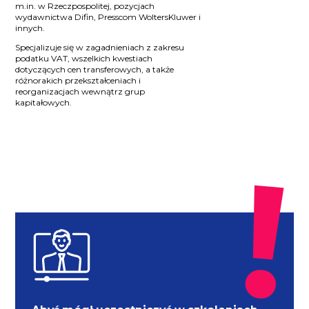
m.in. w Rzeczpospolitej, pozycjach
wydawnictwa Difin, Presscom WoltersKluwer i
innych.
Specjalizuje się w zagadnieniach z zakresu
podatku VAT, wszelkich kwestiach
dotyczących cen transferowych, a także
różnorakich przekształceniach i
reorganizacjach wewnątrz grup
kapitałowych.