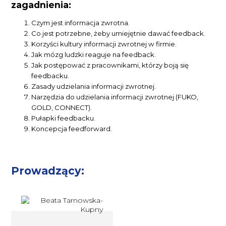
zagadnienia:
Czym jest informacja zwrotna.
Co jest potrzebne, żeby umiejętnie dawać feedback.
Korzyści kultury informacji zwrotnej w firmie.
Jak mózg ludzki reaguje na feedback.
Jak postępować z pracownikami, którzy boją się
feedbacku.
Zasady udzielania informacji zwrotnej.
Narzędzia do udzielania informacji zwrotnej (FUKO,
GOLD, CONNECT).
Pułapki feedbacku.
Koncepcja feedforward.
Prowadzący: