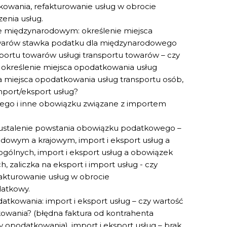
kowania, refakturowanie usług w obrocie
enia usług.
ie międzynarodowym: określenie miejsca
owarów stawka podatku dla międzynarodowego
ortu towarów usługi transportu towarów – czy
? określenie miejsca opodatkowania usług
ia miejsca opodatkowania usług transportu osób,
import/eksport usług?
o i inne obowiązku związane z importem
ustalenie powstania obowiązku podatkowego –
owym a krajowym, import i eksport usług a
ólnych, import i eksport usług a obowiązek
zaliczka na eksport i import usług - czy
akturowanie usług w obrocie
atkowy.
tkowania: import i eksport usług – czy wartość
owania? (błędna faktura od kontrahenta
 opodatkowania), import i eksport usług – brak