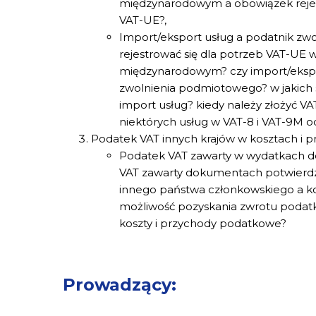
międzynarodowym a obowiązek rejest
VAT-UE?,
Import/eksport usług a podatnik zwo
rejestrować się dla potrzeb VAT-UE
międzynarodowym? czy import/ekspor
zwolnienia podmiotowego? w jakich 
import usług? kiedy należy złożyć V
niektórych usług w VAT-8 i VAT-9M od
Podatek VAT innych krajów w kosztach i 
Podatek VAT zawarty w wydatkach d
VAT zawarty dokumentach potwierdza
innego państwa członkowskiego a ko
możliwość pozyskania zwrotu podatk
koszty i przychody podatkowe?
Prowadzący: