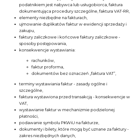
podatnikiem jest nabywca lub usługobiorca, faktura
dokumentująca procedury szczególne, faktura VAT-RR,
elementy niezbędne na fakturach,
ujmowanie duplikatów faktur w ewidencji sprzedaży i
zakupu,
faktury zaliczkowe i końcowe faktury zaliczkowe -
sposoby postępowania,
konsekwencje wystawiania:
rachunków,
faktur proforma,
dokumentów bez oznaczeń „faktura VAT”,
terminy wystawiania faktur - zasady ogólne i
szczególne,
faktura wystawiona przed transakcją - konsekwencje w
VAT,
wystawianie faktur w mechanizmie podzielonej
płatności,
podawanie symbolu PKWiU na fakturze,
dokumenty i bilety, które mogą być uznane za faktury -
zakres niezbędnych danych,