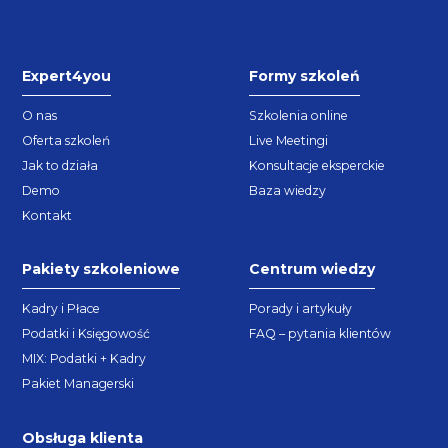
Expert4you
Formy szkoleń
O nas
Szkolenia online
Oferta szkoleń
Live Meetingi
Jak to działa
Konsultacje eksperckie
Demo
Baza wiedzy
Kontakt
Pakiety szkoleniowe
Centrum wiedzy
Kadry i Płace
Porady i artykuły
Podatki i Księgowość
FAQ – pytania klientów
MIX: Podatki + Kadry
Pakiet Managerski
Obsługa klienta