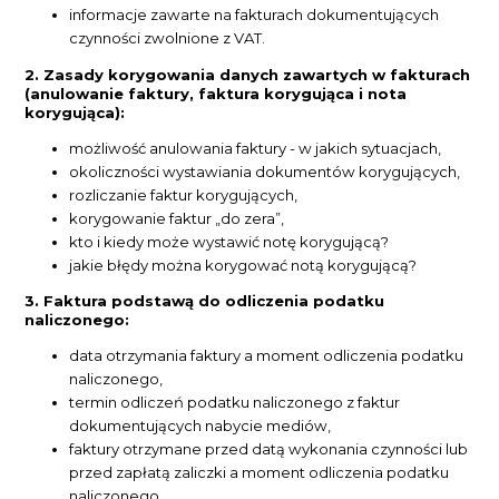
informacje zawarte na fakturach dokumentujących
czynności zwolnione z VAT.
2. Zasady korygowania danych zawartych w fakturach
(anulowanie faktury, faktura korygująca i nota
korygująca):
możliwość anulowania faktury - w jakich sytuacjach,
okoliczności wystawiania dokumentów korygujących,
rozliczanie faktur korygujących,
korygowanie faktur „do zera”,
kto i kiedy może wystawić notę korygującą?
jakie błędy można korygować notą korygującą?
3. Faktura podstawą do odliczenia podatku
naliczonego:
data otrzymania faktury a moment odliczenia podatku
naliczonego,
termin odliczeń podatku naliczonego z faktur
dokumentujących nabycie mediów,
faktury otrzymane przed datą wykonania czynności lub
przed zapłatą zaliczki a moment odliczenia podatku
naliczonego,