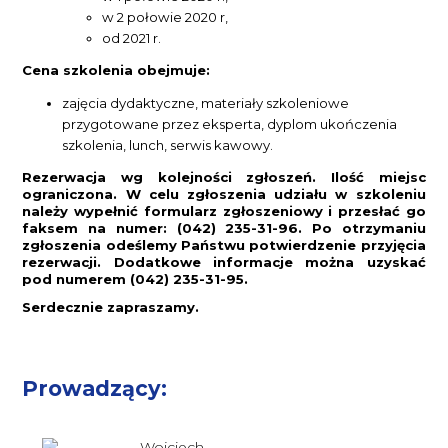
w 2 połowie 2020 r,
od 2021 r.
Cena szkolenia obejmuje:
zajęcia dydaktyczne, materiały szkoleniowe
przygotowane przez eksperta, dyplom ukończenia
szkolenia, lunch, serwis kawowy.
Rezerwacja wg kolejności zgłoszeń. Ilość miejsc
ograniczona. W celu zgłoszenia udziału w szkoleniu
należy wypełnić formularz zgłoszeniowy i przesłać go
faksem na numer: (042) 235-31-96. Po otrzymaniu
zgłoszenia odeślemy Państwu potwierdzenie przyjęcia
rezerwacji. Dodatkowe informacje można uzyskać
pod numerem (042) 235-31-95.
Serdecznie zapraszamy.
Prowadzący: