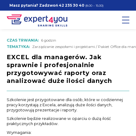
Masz pytania? Zadzwoń
42 235 30 40
(8.00 – 15.00)
CZAS TRWANIA:
6 godzin
TEMATYKA:
Zarządzanie zespołami i projektami / Pakiet Office dla ma
EXCEL dla managerów. Jak
sprawnie i profesjonalnie
przygotowywać raporty oraz
analizować duże ilości danych
Szkolenie jest przygotowane dla osób, które w codziennej
pracy korzystają z Excela, analizują duże ilości danych,
przygotowują prezentacje i raporty.
Szkolenie będzie realizowane w oparciu o dużą ilość
praktycznych przykładów.
Wymagania: