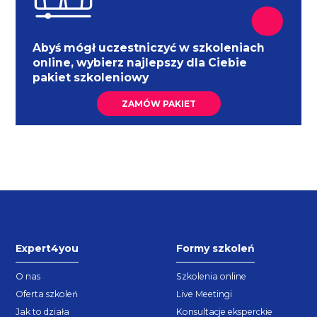
Abyś mógł uczestniczyć w szkoleniach
online, wybierz najlepszy dla Ciebie
pakiet szkoleniowy
ZAMÓW PAKIET
Expert4you
Formy szkoleń
O nas
Szkolenia online
Oferta szkoleń
Live Meetingi
Jak to działa
Konsultacje eksperckie