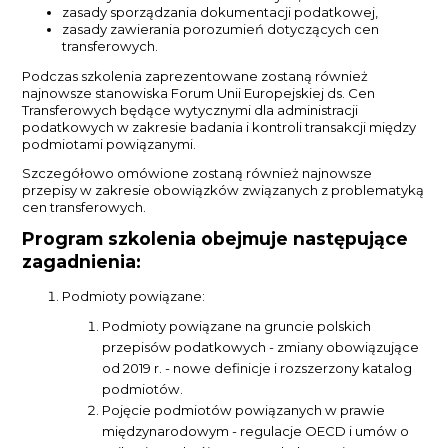
zasady sporządzania dokumentacji podatkowej,
zasady zawierania porozumień dotyczących cen
transferowych.
Podczas szkolenia zaprezentowane zostaną również
najnowsze stanowiska Forum Unii Europejskiej ds. Cen
Transferowych będące wytycznymi dla administracji
podatkowych w zakresie badania i kontroli transakcji między
podmiotami powiązanymi.
Szczegółowo omówione zostaną również najnowsze
przepisy w zakresie obowiązków związanych z problematyką
cen transferowych.
Program szkolenia obejmuje następujące
zagadnienia:
Podmioty powiązane:
Podmioty powiązane na gruncie polskich
przepisów podatkowych - zmiany obowiązujące
od 2019 r. - nowe definicje i rozszerzony katalog
podmiotów.
Pojęcie podmiotów powiązanych w prawie
międzynarodowym - regulacje OECD i umów o