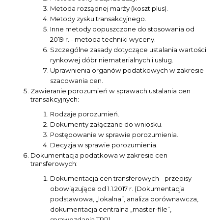
Metoda rozsądnej marży (koszt plus).
Metody zysku transakcyjnego.
Inne metody dopuszczone do stosowania od
2019 r. - metoda techniki wyceny.
Szczególne zasady dotyczące ustalania wartości
rynkowej dóbr niematerialnych i usług.
Uprawnienia organów podatkowych w zakresie
szacowania cen.
Zawieranie porozumień w sprawach ustalania cen
transakcyjnych:
Rodzaje porozumień.
Dokumenty załączane do wniosku.
Postępowanie w sprawie porozumienia.
Decyzja w sprawie porozumienia.
Dokumentacja podatkowa w zakresie cen
transferowych:
Dokumentacja cen transferowych - przepisy
obowiązujące od 1.1.2017 r. (Dokumentacja
podstawowa, „lokalna”, analiza porównawcza,
dokumentacja centralna „master-file”,
sprawozdania TPR).