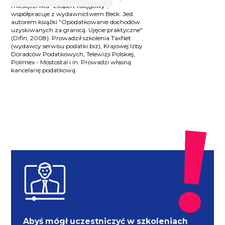
miesięczniku "Ekspert Księgowy",
współpracuje z wydawnictwem Beck. Jest
autorem książki "Opodatkowanie dochodów
uzyskiwanych za granicą. Ujęcie praktyczne"
(Difin, 2008). Prowadził szkolenia TaxNet
(wydawcy serwisu podatki.biz), Krajowej Izby
Doradców Podatkowych, Telewizji Polskiej,
Polimex - Mostostal i in. Prowadzi własną
kancelarię podatkową.
Abyś mógł uczestniczyć w szkoleniach