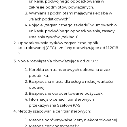
unikaniu podwójnego opodatkowania w
zakresie podmiotów powiązanych.
Wymiana z podmiotami mającymi siedzibę w
„rajach podatkowych”.
Pojęcie „zagranicznego zakładu” w umowach o
unikaniu podwójnego opodatkowania, zasady
ustalania zysków „zakładu”.
Opodatkowanie zysków zagranicznej spółki
kontrolowanej (CFC) - zmiany obowiązujące od 1.1.2018
r.
Nowe rozwiązania obowiązujące od 2019 r.:
Korekta cen transferowych dokonana przez
podatnika.
Bezpieczna marża dla usług o niskiej wartości
dodanej.
Bezpieczne oprocentowanie pożyczek.
Informacja o cenach transferowych
przekazywana Szefowi KAS.
Metody szacowania cen transferowych:
Metoda porównywalnej ceny niekontrolowanej.
Metoda ceny odsprzedaży.