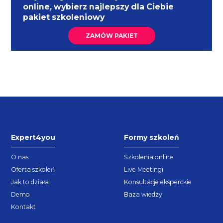
online, wybierz najlepszy dla Ciebie
pakiet szkoleniowy
ZAMÓW PAKIET
Expert4you
Formy szkoleń
O nas
Szkolenia online
Oferta szkoleń
Live Meetingi
Jak to działa
Konsultacje eksperckie
Demo
Baza wiedzy
Kontakt