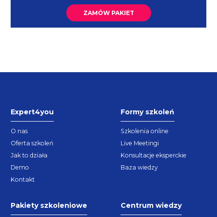
ZAMÓW PAKIET
Expert4you
Formy szkoleń
O nas
Szkolenia online
Oferta szkoleń
Live Meetingi
Jak to działa
Konsultacje eksperckie
Demo
Baza wiedzy
Kontakt
Pakiety szkoleniowe
Centrum wiedzy